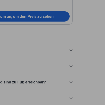
tum an, um den Preis zu sehen
 sind zu Fuß erreichbar?