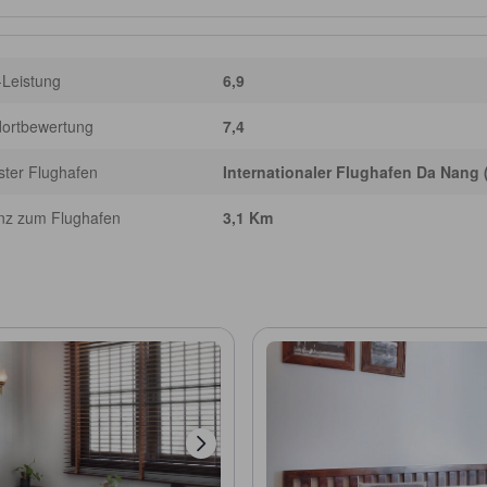
-Leistung
6,9
dortbewertung
7,4
ter Flughafen
Internationaler Flughafen Da Nang
nz zum Flughafen
3,1 Km