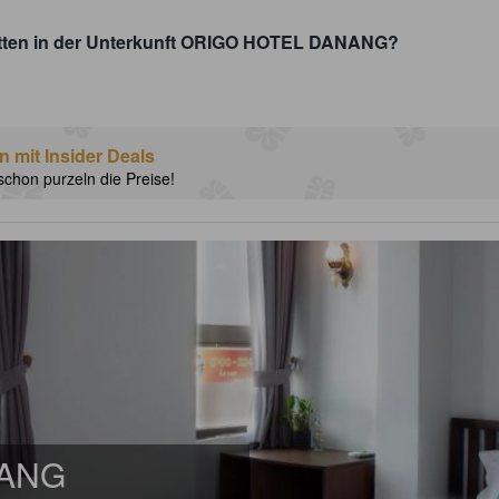
betten in der Unterkunft ORIGO HOTEL DANANG?
n mit Insider Deals
schon purzeln die Preise!
NANG