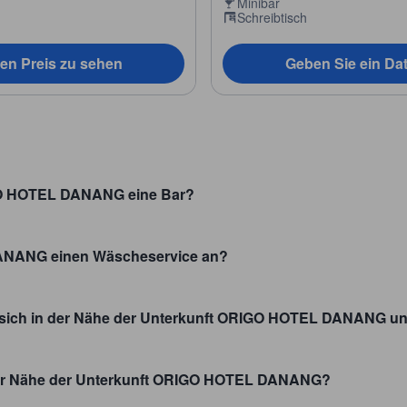
Minibar
Schreibtisch
en Preis zu sehen
Geben Sie ein Da
RIGO HOTEL DANANG eine Bar?
DANANG einen Wäscheservice an?
sich in der Nähe der Unterkunft ORIGO HOTEL DANANG und
n der Nähe der Unterkunft ORIGO HOTEL DANANG?