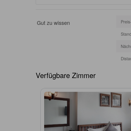
Gut zu wissen
Preis
Stan
Nächs
Dista
Verfügbare Zimmer