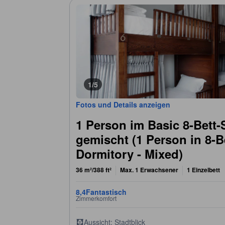
1/5
Fotos und Details anzeigen
1 Person im Basic 8-Bett-
gemischt (1 Person in 8-
Dormitory - Mixed)
36 m²/388 ft²
Max. 1 Erwachsener
1 Einzelbett
8,4
Fantastisch
Zimmerkomfort
Aussicht: Stadtblick