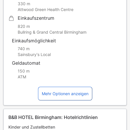
330 m
Attwood Green Health Centre
Einkaufszentrum
820 m
Bullring & Grand Central Birmingham
Einkaufsmöglichkeit
740 m
Sainsbury's Local
Geldautomat
150 m
ATM
Mehr Optionen anzeigen
B&B HOTEL Birmingham: Hotelrichtlinien
Kinder und Zustellbetten