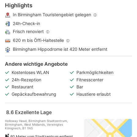
Highlights
In Birmingham Touristengebiet gelegen
24h-Check-in
Frisch renoviert
620 m bis Öffi-Haltestelle
Birmingham Hippodrome ist 420 Meter entfernt
Andere wichtige Angebote
Kostenloses WLAN
Parkmöglichkeiten
24h-Rezeption
Fitnesscenter
Restaurant
Bar
Gepäckaufbewahrung
Haustiere erlaubt
8.6
Exzellente Lage
Holloway Head, Birmingham Stadtzentrum,
Birmingham, West Midlands, Vereinigtes
Königreich, B1 1NS
60 Meter vom Stadtzentrum entfernt