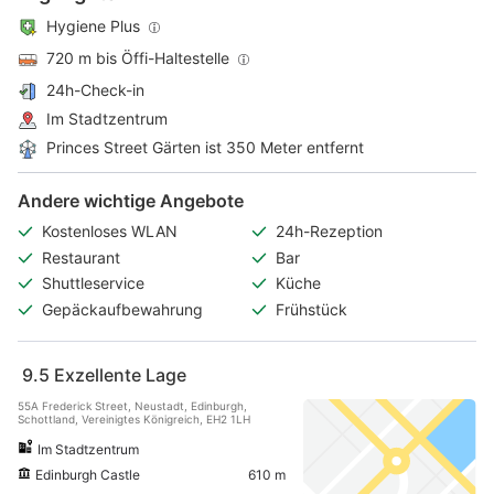
Hygiene Plus
720 m bis Öffi-Haltestelle
24h-Check-in
Im Stadtzentrum
Princes Street Gärten ist 350 Meter entfernt
Andere wichtige Angebote
Kostenloses WLAN
24h-Rezeption
Restaurant
Bar
Shuttleservice
Küche
Gepäckaufbewahrung
Frühstück
9.5
Exzellente Lage
55A Frederick Street, Neustadt, Edinburgh,
Schottland, Vereinigtes Königreich, EH2 1LH
Im Stadtzentrum
Edinburgh Castle
610 m