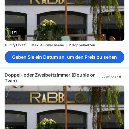
1/1
16 m²/172 ft²
Max. 4 Erwachsene
2 Doppelbetten
Geben Sie ein Datum an, um den Preis zu sehen
Doppel- oder Zweibettzimmer (Double or
22 m²/237 ft²
Twin)