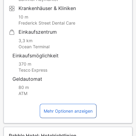
Krankenhäuser & Kliniken
10 m
Frederick Street Dental Care
Einkaufszentrum
3,3 km
Ocean Terminal
Einkaufsmöglichkeit
370 m
Tesco Express
Geldautomat
80 m
ATM
Mehr Optionen anzeigen
Rabble Hotel: Hotelrichtlinien