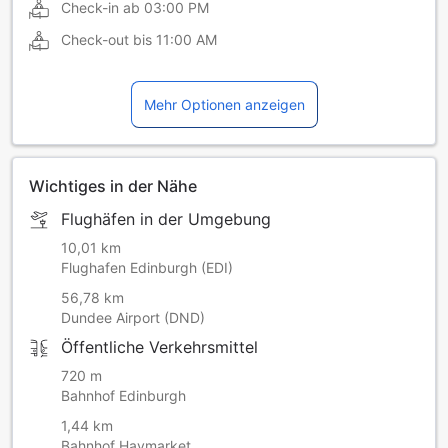
Check-in ab
03:00 PM
Check-out bis
11:00 AM
Mehr Optionen anzeigen
Wichtiges in der Nähe
Flughäfen in der Umgebung
10,01 km
Flughafen Edinburgh (EDI)
56,78 km
Dundee Airport (DND)
Öffentliche Verkehrsmittel
720 m
Bahnhof Edinburgh
1,44 km
Bahnhof Haymarket