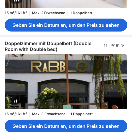
15 m²/161 ft²
Max. 2 Erwachsene
1 Doppelbett
Geben Sie ein Datum an, um den Preis zu sehen
Doppelzimmer mit Doppelbett (Double
15 m²/161 ft²
Room with Double bed)
1/1
15 m²/161 ft²
Max. 3 Erwachsene
1 Doppelbett
Geben Sie ein Datum an, um den Preis zu sehen