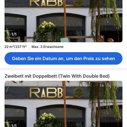
1/1
22 m²/237 ft²
Max. 3 Erwachsene
Geben Sie ein Datum an, um den Preis zu sehen
Zweibett mit Doppelbett (Twin With Double Bed)
1/1