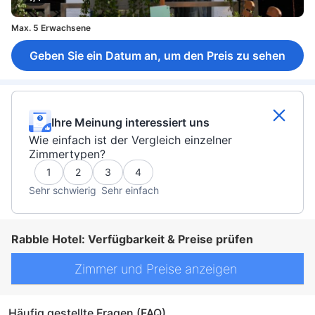
Max. 5 Erwachsene
Geben Sie ein Datum an, um den Preis zu sehen
Ihre Meinung interessiert uns
Wie einfach ist der Vergleich einzelner
Zimmertypen?
1
2
3
4
Sehr schwierig
Sehr einfach
Rabble Hotel: Verfügbarkeit & Preise prüfen
Zimmer und Preise anzeigen
Häufig gestellte Fragen (FAQ)