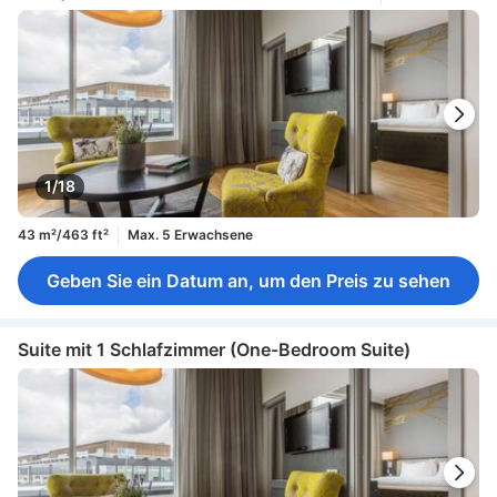
1/18
43 m²/463 ft²
Max. 5 Erwachsene
Geben Sie ein Datum an, um den Preis zu sehen
Suite mit 1 Schlafzimmer (One-Bedroom Suite)