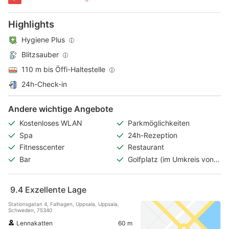
Highlights
Hygiene Plus
Blitzsauber
110 m bis Öffi-Haltestelle
24h-Check-in
Andere wichtige Angebote
Kostenloses WLAN
Parkmöglichkeiten
Spa
24h-Rezeption
Fitnesscenter
Restaurant
Bar
Golfplatz (im Umkreis von 3
km)
9.4
Exzellente Lage
Stationsgatan 4, Falhagen, Uppsala, Uppsala,
Schweden, 75340
Lennakatten
60 m