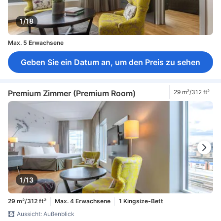
1/18
Max. 5 Erwachsene
Geben Sie ein Datum an, um den Preis zu sehen
Premium Zimmer (Premium Room)
29 m²/312 ft²
1/13
29 m²/312 ft²
Max. 4 Erwachsene
1 Kingsize-Bett
Aussicht: Außenblick