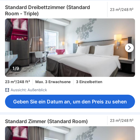
Standard Dreibettzimmer (Standard
23 m²/248 ft²
Room - Triple)
1/9
23 m²/248 ft²
Max. 3 Erwachsene
3 Einzelbetten
Aussicht: Außenblick
Geben Sie ein Datum an, um den Preis zu sehen
Standard Zimmer (Standard Room)
23 m²/248 ft²