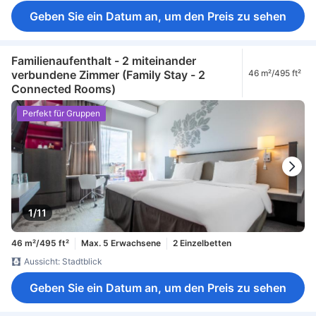
Geben Sie ein Datum an, um den Preis zu sehen
Familienaufenthalt - 2 miteinander
verbundene Zimmer (Family Stay - 2
46 m²/495 ft²
Connected Rooms)
Perfekt für Gruppen
1/11
46 m²/495 ft²
Max. 5 Erwachsene
2 Einzelbetten
Aussicht: Stadtblick
Geben Sie ein Datum an, um den Preis zu sehen