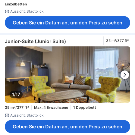
Einzelbetten
Aussicht: Stadtblick
Geben Sie ein Datum an, um den Preis zu sehen
Junior-Suite (Junior Suite)
35 m²/377 ft²
1/17
35 m²/377 ft²
Max. 4 Erwachsene
1 Doppelbett
Aussicht: Stadtblick
Geben Sie ein Datum an, um den Preis zu sehen