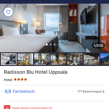
1/200
Sternekategorie: 4 Sterne
Radisson Blu Hotel Uppsala
Hotel
8,9
Fantastisch
171 Bewertungen
👍
Heute bereits einmal gebucht!