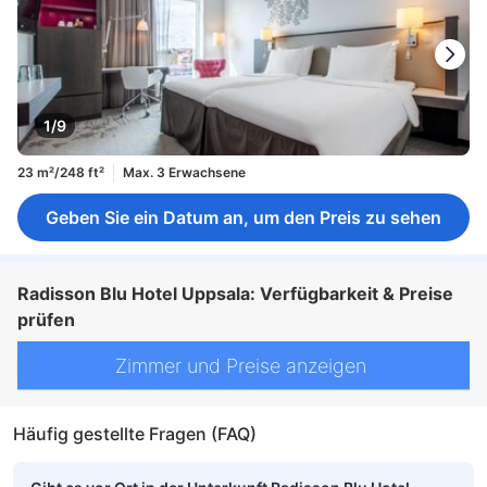
1/9
23 m²/248 ft²
Max. 3 Erwachsene
Geben Sie ein Datum an, um den Preis zu sehen
Radisson Blu Hotel Uppsala: Verfügbarkeit & Preise
prüfen
Zimmer und Preise anzeigen
Häufig gestellte Fragen (FAQ)