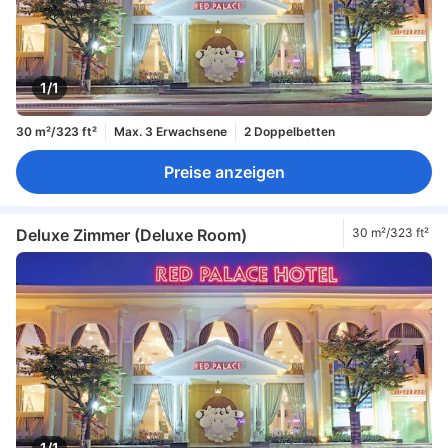
1/1
30 m²/323 ft²
Max. 3 Erwachsene
2 Doppelbetten
Preise anzeigen
Deluxe Zimmer (Deluxe Room)
30 m²/323 ft²
1/1