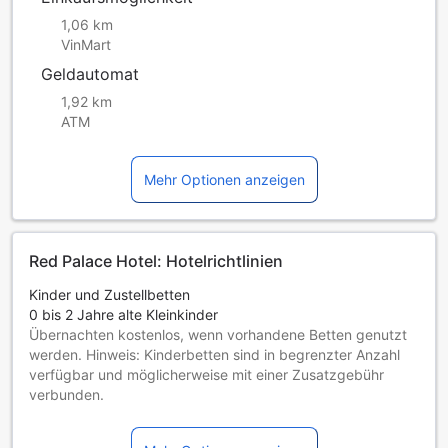
1,06 km
VinMart
Geldautomat
1,92 km
ATM
Mehr Optionen anzeigen
Red Palace Hotel: Hotelrichtlinien
Kinder und Zustellbetten
0 bis 2 Jahre alte Kleinkinder
Übernachten kostenlos, wenn vorhandene Betten genutzt
werden. Hinweis: Kinderbetten sind in begrenzter Anzahl
verfügbar und möglicherweise mit einer Zusatzgebühr
verbunden.
Kinder von 3 bis einschließlich 6 Jahren
Übernachtung gratis, wenn das Kind ein vorhandenes Bett