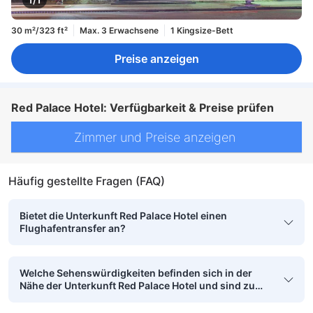
30 m²/323 ft²
Max. 3 Erwachsene
1 Kingsize-Bett
Preise anzeigen
Red Palace Hotel: Verfügbarkeit & Preise prüfen
Zimmer und Preise anzeigen
Häufig gestellte Fragen (FAQ)
Bietet die Unterkunft Red Palace Hotel einen
Flughafentransfer an?
Welche Sehenswürdigkeiten befinden sich in der
Nähe der Unterkunft Red Palace Hotel und sind zu
Fuß erreichbar?