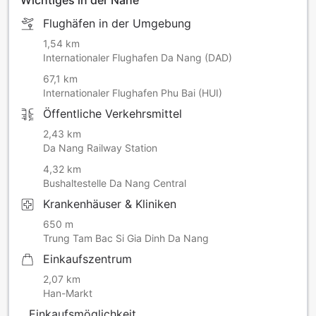
Wichtiges in der Nähe
Flughäfen in der Umgebung
1,54 km
Internationaler Flughafen Da Nang (DAD)
67,1 km
Internationaler Flughafen Phu Bai (HUI)
Öffentliche Verkehrsmittel
2,43 km
Da Nang Railway Station
4,32 km
Bushaltestelle Da Nang Central
Krankenhäuser & Kliniken
650 m
Trung Tam Bac Si Gia Dinh Da Nang
Einkaufszentrum
2,07 km
Han-Markt
Einkaufsmöglichkeit