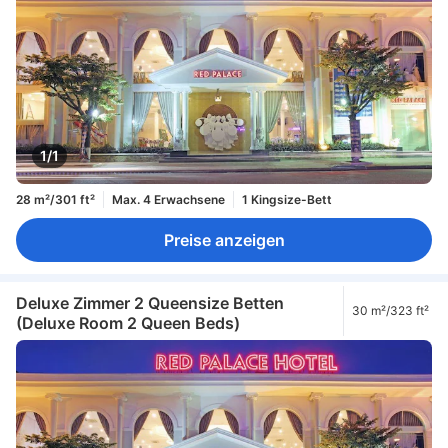
1/1
28 m²/301 ft²
Max. 4 Erwachsene
1 Kingsize-Bett
Preise anzeigen
Deluxe Zimmer 2 Queensize Betten
30 m²/323 ft²
(Deluxe Room 2 Queen Beds)