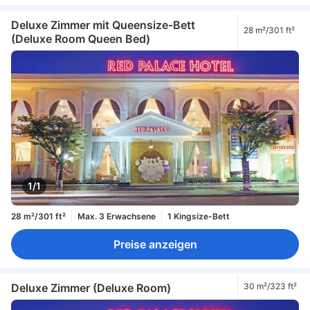
Deluxe Zimmer mit Queensize-Bett
28 m²/301 ft²
(Deluxe Room Queen Bed)
1/1
28 m²/301 ft²
Max. 3 Erwachsene
1 Kingsize-Bett
Preise anzeigen
Deluxe Zimmer (Deluxe Room)
30 m²/323 ft²