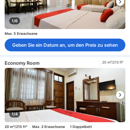
1/6
Max. 5 Erwachsene
Geben Sie ein Datum an, um den Preis zu sehen
Economy Room
20 m²/215 ft²
1/4
20 m²/215 ft²
Max. 3 Erwachsene
1 Doppelbett