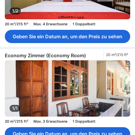
1/2
20 m²/215 ft²
Max. 4 Erwachsene
1 Doppelbett
Geben Sie ein Datum an, um den Preis zu sehen
Economy Zimmer (Economy Room)
20 m²/215 ft²
1/1
20 m²/215 ft²
Max. 3 Erwachsene
1 Doppelbett
Geben Sie ein Datum an, um den Preis zu sehen