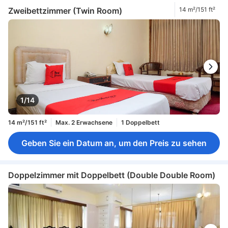
Zweibettzimmer (Twin Room)
14 m²/151 ft²
1/14
14 m²/151 ft²
Max. 2 Erwachsene
1 Doppelbett
Geben Sie ein Datum an, um den Preis zu sehen
Doppelzimmer mit Doppelbett (Double Double Room)