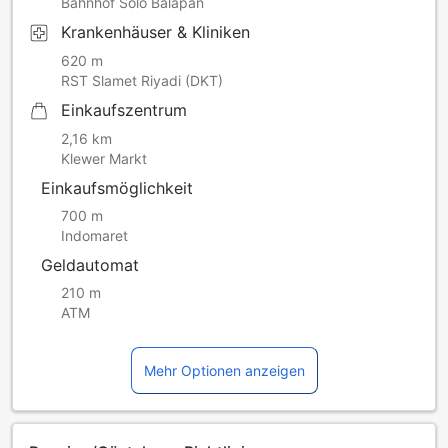
Bahnhof Solo Balapan
Krankenhäuser & Kliniken
620 m
RST Slamet Riyadi (DKT)
Einkaufszentrum
2,16 km
Klewer Markt
Einkaufsmöglichkeit
700 m
Indomaret
Geldautomat
210 m
ATM
Mehr Optionen anzeigen