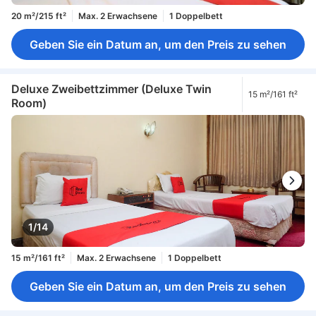
20 m²/215 ft²
Max. 2 Erwachsene
1 Doppelbett
Geben Sie ein Datum an, um den Preis zu sehen
Deluxe Zweibettzimmer (Deluxe Twin
15 m²/161 ft²
Room)
1/14
15 m²/161 ft²
Max. 2 Erwachsene
1 Doppelbett
Geben Sie ein Datum an, um den Preis zu sehen