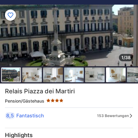
1/38
Sternekategorie: 4 Sterne
Relais Piazza dei Martiri
Pension/Gästehaus
8,5
Fantastisch
153 Bewertungen
Highlights