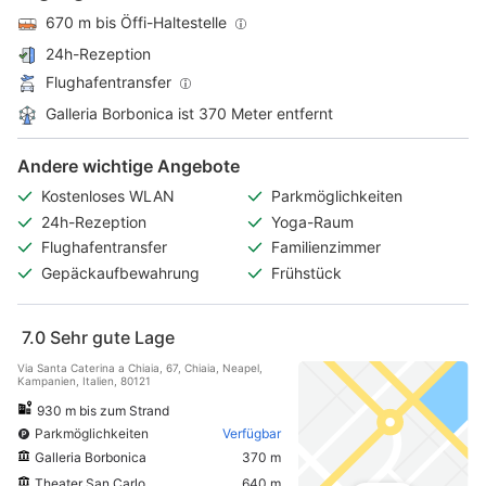
670 m bis Öffi-Haltestelle
24h-Rezeption
Flughafentransfer
Galleria Borbonica ist 370 Meter entfernt
Andere wichtige Angebote
Kostenloses WLAN
Parkmöglichkeiten
24h-Rezeption
Yoga-Raum
Flughafentransfer
Familienzimmer
Gepäckaufbewahrung
Frühstück
7.0
Sehr gute Lage
Via Santa Caterina a Chiaia, 67, Chiaia, Neapel,
Kampanien, Italien, 80121
930 m bis zum Strand
Parkmöglichkeiten
Verfügbar
Galleria Borbonica
370 m
Theater San Carlo
640 m