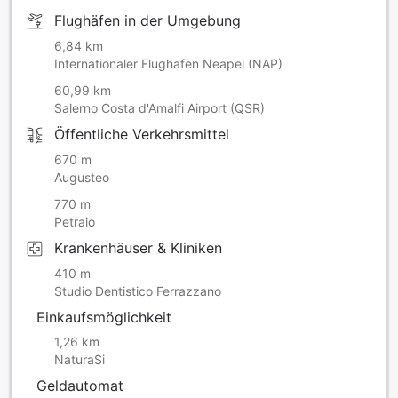
Flughäfen in der Umgebung
6,84 km
Internationaler Flughafen Neapel (NAP)
60,99 km
Salerno Costa d'Amalfi Airport (QSR)
Öffentliche Verkehrsmittel
670 m
Augusteo
770 m
Petraio
Krankenhäuser & Kliniken
410 m
Studio Dentistico Ferrazzano
Einkaufsmöglichkeit
1,26 km
NaturaSi
Geldautomat