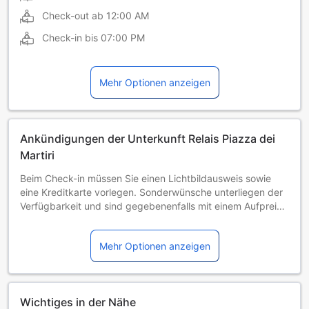
Check-out ab
12:00 AM
Check-in bis
07:00 PM
Mehr Optionen anzeigen
Ankündigungen der Unterkunft Relais Piazza dei
Martiri
Beim Check-in müssen Sie einen Lichtbildausweis sowie
eine Kreditkarte vorlegen. Sonderwünsche unterliegen der
Verfügbarkeit und sind gegebenenfalls mit einem Aufpreis
verbunden. Bitte teilen Sie der Unterkunft Ihre
voraussichtliche Ankunftszeit im Voraus mit. Nutzen Sie
Mehr Optionen anzeigen
hierfür bei der Buchung das Feld für besondere Anfragen
oder kontaktieren Sie die Unterkunft direkt.
Wichtiges in der Nähe