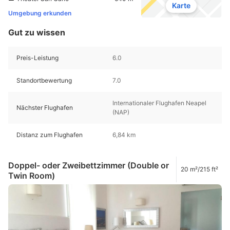
Karte
Umgebung erkunden
Gut zu wissen
Preis-Leistung
6.0
Standortbewertung
7.0
Internationaler Flughafen Neapel
Nächster Flughafen
(NAP)
Distanz zum Flughafen
6,84 km
Doppel- oder Zweibettzimmer (Double or
20 m²/215 ft²
Twin Room)