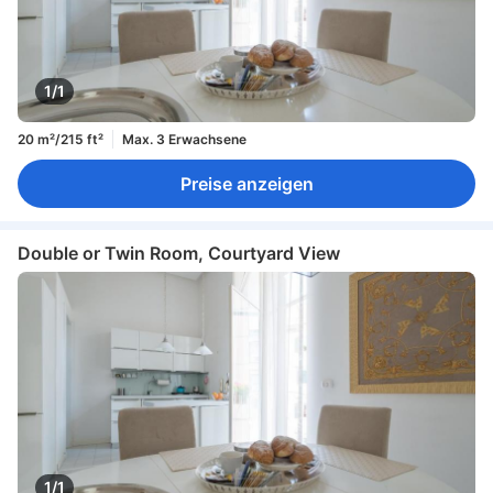
1/1
20 m²/215 ft²
Max. 3 Erwachsene
Preise anzeigen
Double or Twin Room, Courtyard View
1/1