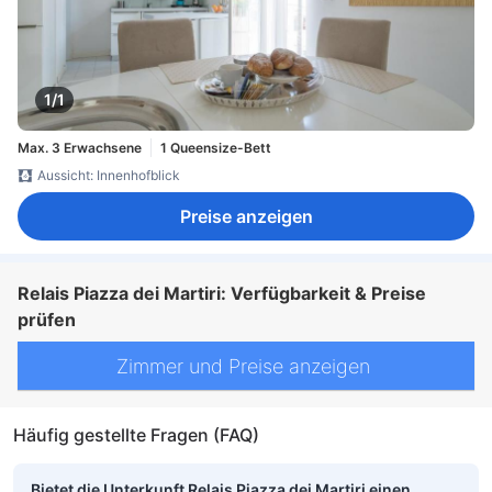
1/1
Max. 3 Erwachsene
1 Queensize-Bett
Aussicht: Innenhofblick
Preise anzeigen
Relais Piazza dei Martiri: Verfügbarkeit & Preise
prüfen
Zimmer und Preise anzeigen
Häufig gestellte Fragen (FAQ)
Bietet die Unterkunft Relais Piazza dei Martiri einen