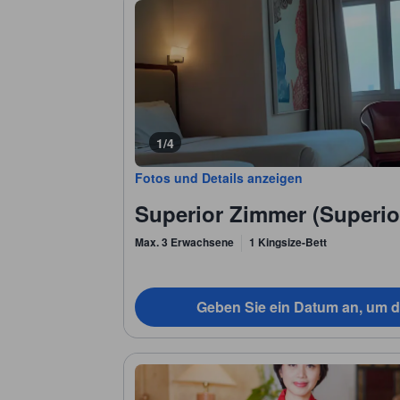
1/4
Fotos und Details anzeigen
Superior Zimmer (Superi
Max. 3 Erwachsene
1 Kingsize-Bett
Geben Sie ein Datum an, um d