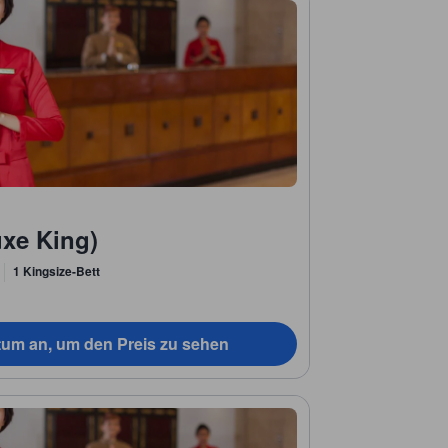
uxe King)
1 Kingsize-Bett
tum an, um den Preis zu sehen