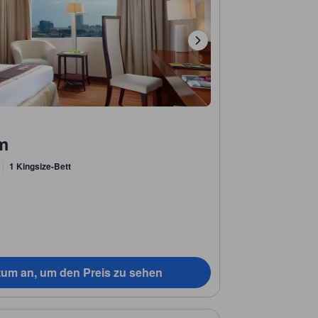
m
1 Kingsize-Bett
tum an, um den Preis zu sehen