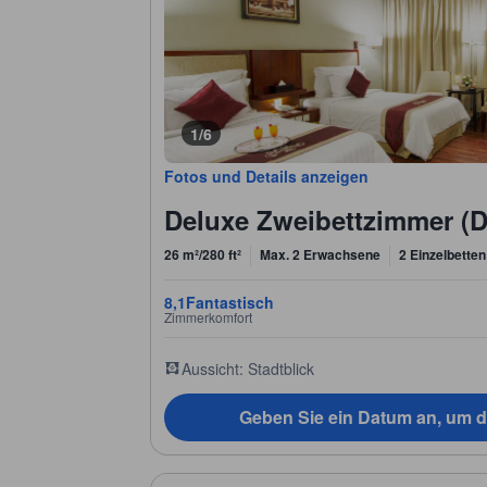
1/6
Fotos und Details anzeigen
Deluxe Zweibettzimmer (D
26 m²/280 ft²
Max. 2 Erwachsene
2 Einzelbetten
8,1
Fantastisch
Zimmerkomfort
Aussicht: Stadtblick
Geben Sie ein Datum an, um d