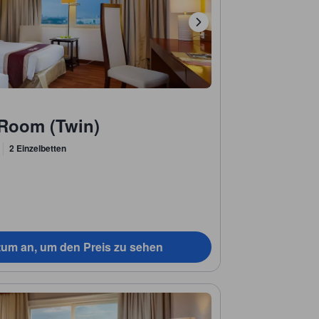
 Room (Twin)
2 Einzelbetten
tum an, um den Preis zu sehen