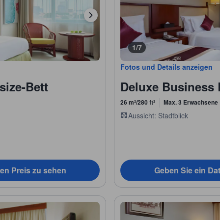
1/7
Fotos und Details anzeigen
size-Bett
Deluxe Business
26 m²/280 ft²
Max. 3 Erwachsene
Aussicht: Stadtblick
en Preis zu sehen
Geben Sie ein Da