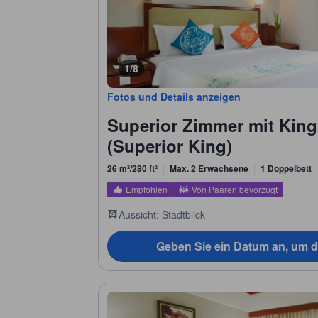
1/8
Fotos und Details anzeigen
Superior Zimmer mit King
(Superior King)
26 m²/280 ft²
Max. 2 Erwachsene
1 Doppelbett
Empfohlen
Von Paaren bevorzugt
Aussicht: Stadtblick
Geben Sie ein Datum an, um d