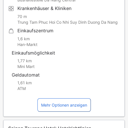
Krankenhäuser & Kliniken
70 m
Trung Tam Phuc Hoi Co Nhi Suy Dinh Duong Da Nang
Einkaufszentrum
1,6 km
Han-Markt
Einkaufsmöglichkeit
1,77 km
Mini Mart
Geldautomat
1,61 km
ATM
Mehr Optionen anzeigen