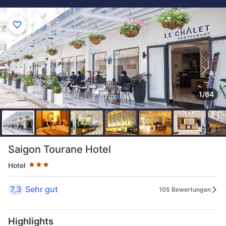
1/64
Sternekategorie: 3 Sterne
Saigon Tourane Hotel
Hotel
7,3
Sehr gut
105 Bewertungen
Highlights