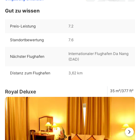
Gut zu wissen
Preis-Leistung
7.2
Standortbewertung
7.6
Internationaler Flughafen Da Nang
Nächster Flughafen
(DAD)
Distanz zum Flughafen
3,62 km
Royal Deluxe
35 m²/377 ft²