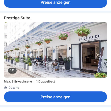
Preise anzeigen
Prestige Suite
1/1
Max. 3 Erwachsene
1 Doppelbett
Dusche
Preise anzeigen