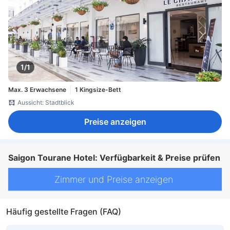
1/1
Max. 3 Erwachsene
1 Kingsize-Bett
Aussicht: Stadtblick
Preise anzeigen
Saigon Tourane Hotel: Verfügbarkeit & Preise prüfen
Zimmer und Preise anzeigen
Häufig gestellte Fragen (FAQ)