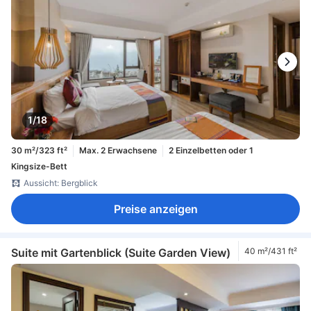
1/18
30 m²/323 ft²
Max. 2 Erwachsene
2 Einzelbetten oder 1
Kingsize-Bett
Aussicht: Bergblick
Preise anzeigen
Suite mit Gartenblick (Suite Garden View)
40 m²/431 ft²