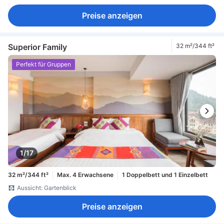
Preise anzeigen
Superior Family
32 m²/344 ft²
Perfekt für Gruppen
1/17
32 m²/344 ft²
Max. 4 Erwachsene
1 Doppelbett und 1 Einzelbett
Aussicht: Gartenblick
Preise anzeigen