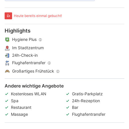
👍
Heute bereits einmal gebucht!
Highlights
Hygiene Plus
Im Stadtzentrum
24h-Check-in
Flughafentransfer
Großartiges Frühstück
Andere wichtige Angebote
Kostenloses WLAN
Gratis-Parkplatz
Spa
24h-Rezeption
Restaurant
Bar
Massage
Flughafentransfer