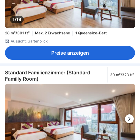
1/18
28 m²/301 ft²
Max. 2 Erwachsene
1 Queensize-Bett
Aussicht: Gartenblick
Preise anzeigen
Standard Familienzimmer (Standard
30 m²/323 ft²
Familly Room)