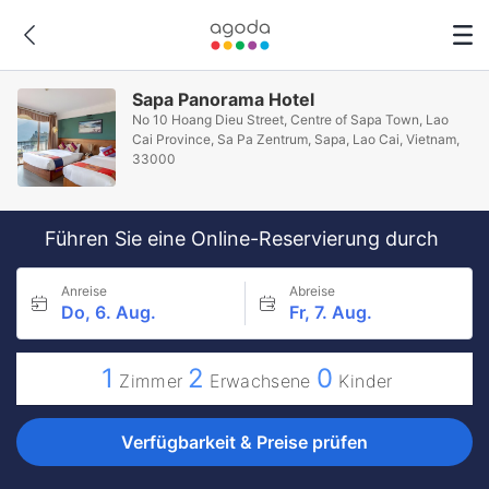
Sapa Panorama Hotel
No 10 Hoang Dieu Street, Centre of Sapa Town, Lao
Cai Province, Sa Pa Zentrum, Sapa, Lao Cai, Vietnam,
33000
Führen Sie eine Online-Reservierung durch
Anreise
Abreise
Do, 6. Aug.
Fr, 7. Aug.
1
2
0
Zimmer
Erwachsene
Kinder
Verfügbarkeit & Preise prüfen