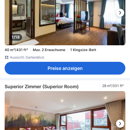
1/18
40 m²/431 ft²
Max. 2 Erwachsene
1 Kingsize-Bett
Aussicht: Gartenblick
Preise anzeigen
Superior Zimmer (Superior Room)
28 m²/301 ft²