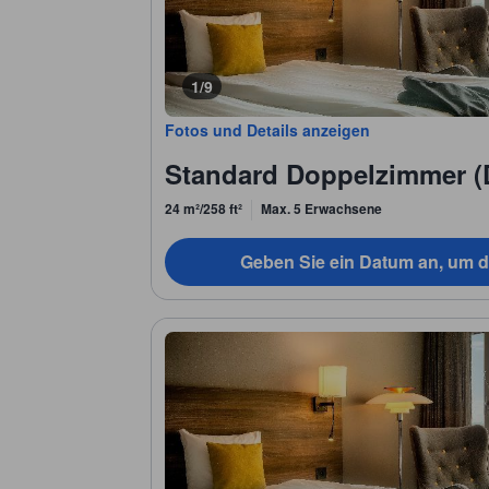
1/9
Fotos und Details anzeigen
Standard Doppelzimmer (
24 m²/258 ft²
Max. 5 Erwachsene
Geben Sie ein Datum an, um d