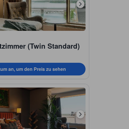
tzimmer (Twin Standard)
tum an, um den Preis zu sehen