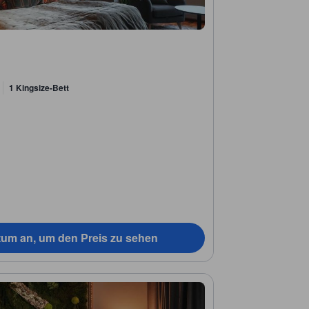
1 Kingsize-Bett
tum an, um den Preis zu sehen