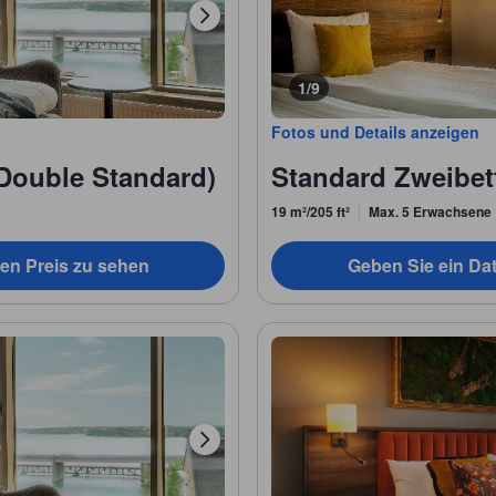
1/9
Fotos und Details anzeigen
Double Standard)
Standard Zweibet
19 m²/205 ft²
Max. 5 Erwachsene
en Preis zu sehen
Geben Sie ein Da