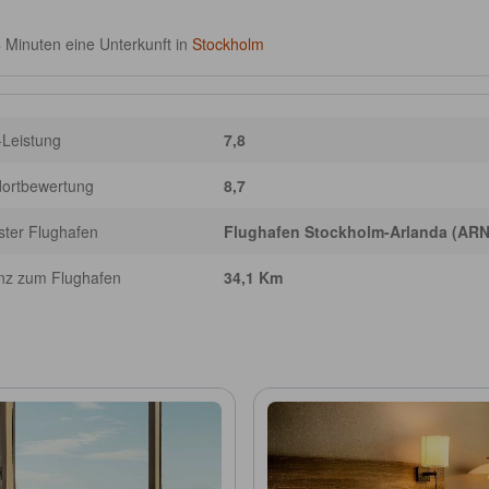
4
Minuten eine Unterkunft in
Stockholm
-Leistung
7,8
dortbewertung
8,7
ter Flughafen
Flughafen Stockholm-Arlanda (ARN
nz zum Flughafen
34,1 Km