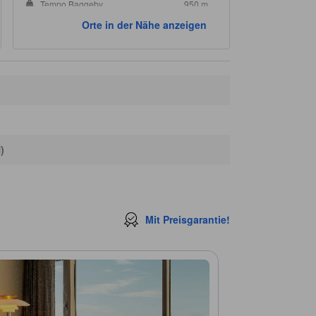
Tempo Baggeby
950 m
Orte in der Nähe anzeigen
)
Mit Preisgarantie!