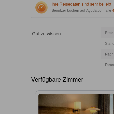
Ihre Reisedaten sind sehr beliebt
Benutzer buchen auf Agoda.com alle
Gut zu wissen
Preis
Stan
Nächs
Dista
Verfügbare Zimmer