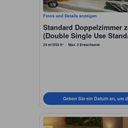
1/9
Fotos und Details anzeigen
Standard Doppelzimmer z
(Double Single Use Stand
24 m²/258 ft²
Max. 3 Erwachsene
Geben Sie ein Datum an, um d