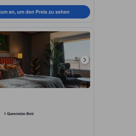
tum an, um den Preis zu sehen
1 Queensize-Bett