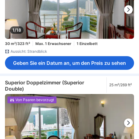
1/18
30 m²/323 ft²
Max. 1 Erwachsener
1 Einzelbett
Aussicht: Strandblick
Geben Sie ein Datum an, um den Preis zu sehen
Superior Doppelzimmer (Superior
25 m²/269 ft²
Double)
Von Paaren bevorzugt