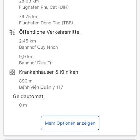
28,63 km
Flughafen Phu Cat (UIH)
79,75 km
Flughafen Dong Tac (TBB)
Öffentliche Verkehrsmittel
2,45 km
Bahnhof Quy Nhon
9,9 km
Bahnhof Dieu Tri
Krankenhäuser & Kliniken
890 m
Bệnh viện Quân y 117
Geldautomat
0 m
Mehr Optionen anzeigen