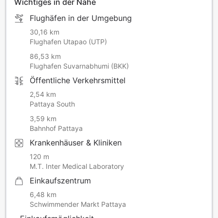
Wichtiges in der Nähe
Flughäfen in der Umgebung
30,16 km
Flughafen Utapao (UTP)
86,53 km
Flughafen Suvarnabhumi (BKK)
Öffentliche Verkehrsmittel
2,54 km
Pattaya South
3,59 km
Bahnhof Pattaya
Krankenhäuser & Kliniken
120 m
M.T. Inter Medical Laboratory
Einkaufszentrum
6,48 km
Schwimmender Markt Pattaya