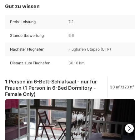
Gut zu wissen
Preis-Leistung
7.2
Standortbewertung
6.6
Nächster Flughafen
Flughafen Utapao (UTP)
Distanz zum Flughafen
30,16 km
1 Person im 6-Bett-Schlafsaal - nur für
Frauen (1 Person in 6-Bed Dormitory -
30 m²/323 ft²
Female Only)