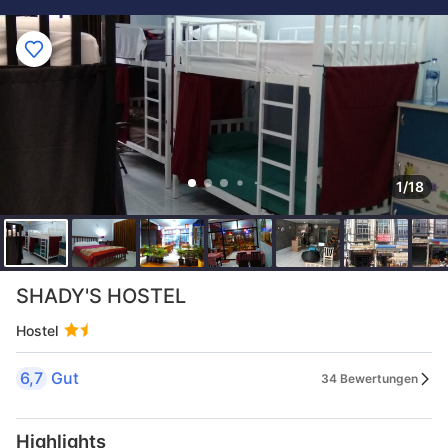
1/18
SHADY'S HOSTEL
Hostel
6,7
Gut
34 Bewertungen
Highlights