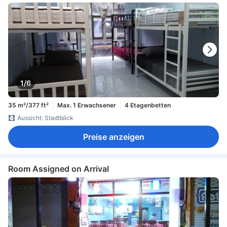
1/6
35 m²/377 ft²
Max. 1 Erwachsener
4 Etagenbetten
Aussicht: Stadtblick
Preise anzeigen
Room Assigned on Arrival