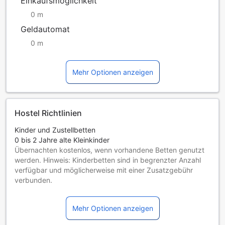
Einkaufsmöglichkeit
0 m
Geldautomat
0 m
Mehr Optionen anzeigen
Hostel Richtlinien
Kinder und Zustellbetten
0 bis 2 Jahre alte Kleinkinder
Übernachten kostenlos, wenn vorhandene Betten genutzt
werden. Hinweis: Kinderbetten sind in begrenzter Anzahl
verfügbar und möglicherweise mit einer Zusatzgebühr
verbunden.
Kinder von 3 bis einschließlich 12 Jahren
Übernachtung gratis, wenn das Kind ein vorhandenes Bett
Mehr Optionen anzeigen
benutzt.
Gäste ab 13 Jahren gelten als Erwachsene