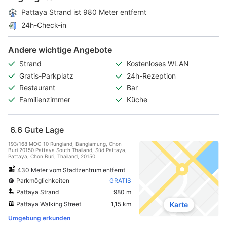
Pattaya Strand ist 980 Meter entfernt
24h-Check-in
Andere wichtige Angebote
Strand
Kostenloses WLAN
Gratis-Parkplatz
24h-Rezeption
Restaurant
Bar
Familienzimmer
Küche
6.6
Gute Lage
193/168 MOO 10 Rungland, Banglamung, Chon
Buri 20150 Pattaya South Thailand, Süd Pattaya,
Pattaya, Chon Buri, Thailand, 20150
430 Meter vom Stadtzentrum entfernt
Parkmöglichkeiten
GRATIS
Pattaya Strand
980 m
Pattaya Walking Street
1,15 km
Karte
Umgebung erkunden