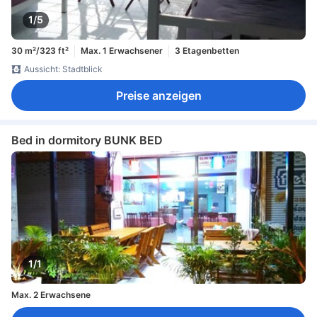
1/5
30 m²/323 ft²
Max. 1 Erwachsener
3 Etagenbetten
Aussicht: Stadtblick
Preise anzeigen
Bed in dormitory BUNK BED
1/1
Max. 2 Erwachsene