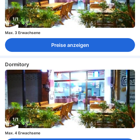
1/1
Max. 3 Erwachsene
Preise anzeigen
Dormitory
1/1
Max. 4 Erwachsene