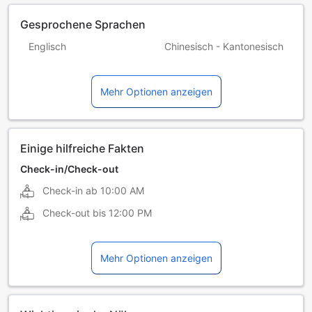
Gesprochene Sprachen
Englisch
Chinesisch - Kantonesisch
Chinesisch - Mandarin
Hindi
Mehr Optionen anzeigen
Nepalesich
Tamilisch
Thailändisch
Einige hilfreiche Fakten
Check-in/Check-out
Check-in ab
10:00 AM
Check-out bis
12:00 PM
Mehr Optionen anzeigen