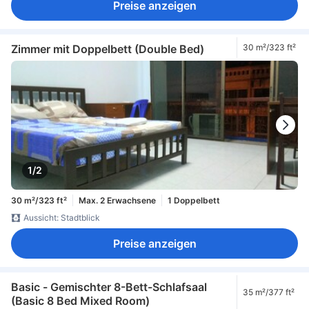
Preise anzeigen
Zimmer mit Doppelbett (Double Bed)
30 m²/323 ft²
1/2
30 m²/323 ft²
Max. 2 Erwachsene
1 Doppelbett
Aussicht: Stadtblick
Preise anzeigen
Basic - Gemischter 8-Bett-Schlafsaal
35 m²/377 ft²
(Basic 8 Bed Mixed Room)