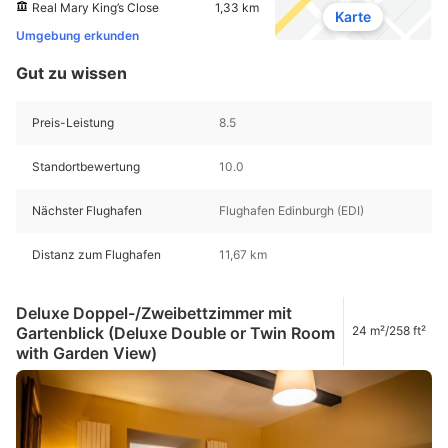
Real Mary King’s Close
1,33 km
Karte
Umgebung erkunden
Gut zu wissen
Preis-Leistung
8.5
Standortbewertung
10.0
Nächster Flughafen
Flughafen Edinburgh (EDI)
Distanz zum Flughafen
11,67 km
Deluxe Doppel-/Zweibettzimmer mit
Gartenblick (Deluxe Double or Twin Room
24 m²/258 ft²
with Garden View)