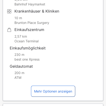
Bahnhof Haymarket
Krankenhäuser & Kliniken
10 m
Brunton Place Surgery
Einkaufszentrum
2,57 km
Ocean Terminal
Einkaufsmöglichkeit
230 m
best one Xpress
Geldautomat
200 m
ATM
Mehr Optionen anzeigen