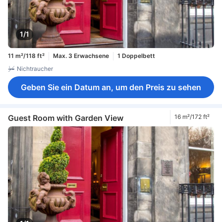
1/1
11 m²/118 ft²
Max. 3 Erwachsene
1 Doppelbett
Nichtraucher
Geben Sie ein Datum an, um den Preis zu sehen
Guest Room with Garden View
16 m²/172 ft²