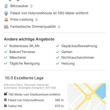
Blitzsauber
Palast von Holyroodhouse ist 580 Meter entfernt
Preis-Leistung
Fantastische Zimmerqualität
Andere wichtige Angebote
Kostenloses WLAN
Gepäckaufbewahrung
Balkon/Terrasse
Garten
Wäscherei
Nichtraucherzimmer
Tägliche Reinigung
Heizung
10.0
Exzellente Lage
6 Brunton Place, Neustadt, Edinburgh,
Schottland, Vereinigtes Königreich, EH7 5EG
760 Meter vom Stadtzentrum entfernt
Palast von Holyroodhouse
580 m
Calton Hill
670 m