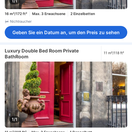
1/1
16 m²/172 ft²
Max. 3 Erwachsene
2 Einzelbetten
Nichtraucher
Geben Sie ein Datum an, um den Preis zu sehen
Luxury Double Bed Room Private
11 m²/118 ft²
BathRoom
1/1