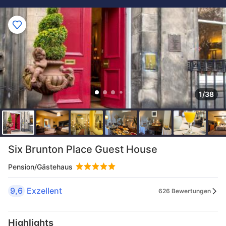
1/38
Six Brunton Place Guest House
Pension/Gästehaus
9,6
Exzellent
626 Bewertungen
Highlights