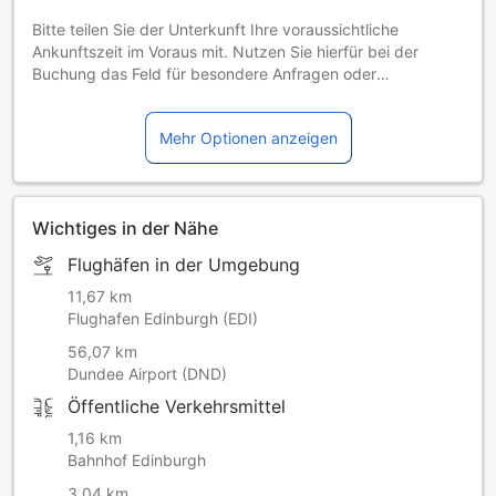
Bitte teilen Sie der Unterkunft Ihre voraussichtliche
Ankunftszeit im Voraus mit. Nutzen Sie hierfür bei der
Buchung das Feld für besondere Anfragen oder
kontaktieren Sie die Unterkunft direkt. In dieser Unterkunft
sind weder Junggesellen-/Junggesellinnenabschiede noch
Mehr Optionen anzeigen
ähnliche Feiern erlaubt.
Wichtiges in der Nähe
Flughäfen in der Umgebung
11,67 km
Flughafen Edinburgh (EDI)
56,07 km
Dundee Airport (DND)
Öffentliche Verkehrsmittel
1,16 km
Bahnhof Edinburgh
3,04 km