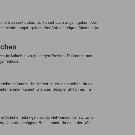
er und Seen erkunden. Du kannst auch angeln gehen oder
schichte magst, gibt es das Astrid-Lindgren-Museum in
uchen
ls in Solnehult zu günstigen Preisen. Du kannst aus
ngsmethode.
ternehmen kannst. Im Herbst ist es auch schön, da die
 unternehmen kannst, wie zum Beispiel Skifahren. Im
me Schuhe mitbringen, da du viel wandern wirst. Es ist
ten, dass du genügend Benzin hast, da es in der Nähe