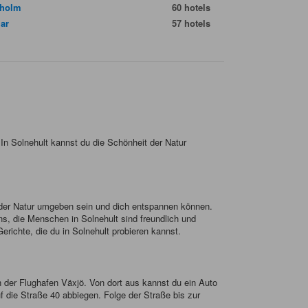
gholm
60 hotels
ar
57 hotels
n Solnehult kannst du die Schönheit der Natur
t der Natur umgeben sein und dich entspannen können.
ns, die Menschen in Solnehult sind freundlich und
Gerichte, die du in Solnehult probieren kannst.
 der Flughafen Växjö. Von dort aus kannst du ein Auto
die Straße 40 abbiegen. Folge der Straße bis zur