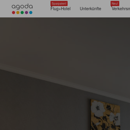
Sparpaket!
Neu!
Flug+Hotel
Unterkünfte
Verkehrsm