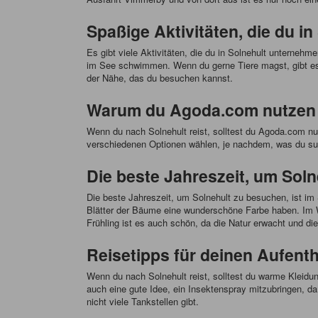
Spaßige Aktivitäten, die du i
Es gibt viele Aktivitäten, die du in Solnehult unterne
im See schwimmen. Wenn du gerne Tiere magst, gibt es
der Nähe, das du besuchen kannst.
Warum du Agoda.com nutzen so
Wenn du nach Solnehult reist, solltest du Agoda.com nu
verschiedenen Optionen wählen, je nachdem, was du su
Die beste Jahreszeit, um Sol
Die beste Jahreszeit, um Solnehult zu besuchen, ist im 
Blätter der Bäume eine wunderschöne Farbe haben. Im Wi
Frühling ist es auch schön, da die Natur erwacht und di
Reisetipps für deinen Aufenth
Wenn du nach Solnehult reist, solltest du warme Kleidun
auch eine gute Idee, ein Insektenspray mitzubringen, d
nicht viele Tankstellen gibt.