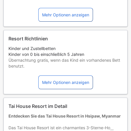
Mehr Optionen anzeigen
Resort Richtlinien
Kinder und Zustellbetten
Kinder von 0 bis einschließlich 5 Jahren
Übernachtung gratis, wenn das Kind ein vorhandenes Bett
benutzt.
Die Verfügbarkeit von Zustellbetten hängt von der
Zimmerkategorie ab. Weitere Informationen entnehmen Sie
Mehr Optionen anzeigen
bitte der jeweiligen Zimmerbelegung.
Bei Buchung von mehr als 5 Zimmern könnten andere
Buchungsbestimmungen gelten und zusätzliche Gebühren
anfallen.
Tai House Resort im Detail
Entdecken Sie das Tai House Resort in Hsipaw, Myanmar
Das Tai House Resort ist ein charmantes 3-Sterne-Hotel,