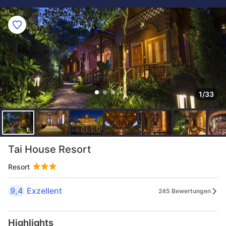
1/33
Tai House Resort
Resort
9,4
Exzellent
245 Bewertungen
Highlights