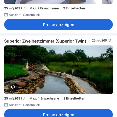
25 m²/269 ft²
Max. 2 Erwachsene
2 Einzelbetten
Aussicht: Gartenblick
Preise anzeigen
Superior Zweibettzimmer (Superior Twin)
25 m²/269 ft²
1/1
25 m²/269 ft²
Max. 4 Erwachsene
2 Einzelbetten
Aussicht: Gartenblick
Preise anzeigen