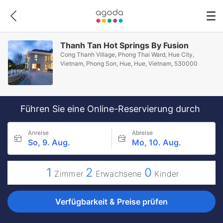
Thanh Tan Hot Springs By Fusion
Cong Thanh Village, Phong Thai Ward, Hue City,
Vietnam, Phong Son, Hue, Hue, Vietnam, 530000
Führen Sie eine Online-Reservierung durch
Anreise
Abreise
So, 9. Aug.
Mo, 10. Aug.
1
2
0
Zimmer
Erwachsene
Kinder
Verfügbarkeit & Preise prüfen