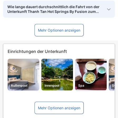
Wie lange dauert durchschnittlich die Fahrt von der
Unterkunft Thanh Tan Hot Springs By Fusion zum
nächsten Flughafen?
Mehr Optionen anzeigen
Einrichtungen der Unterkunft
Außenpool
Innenpool
Spa
Swi
Mehr Optionen anzeigen