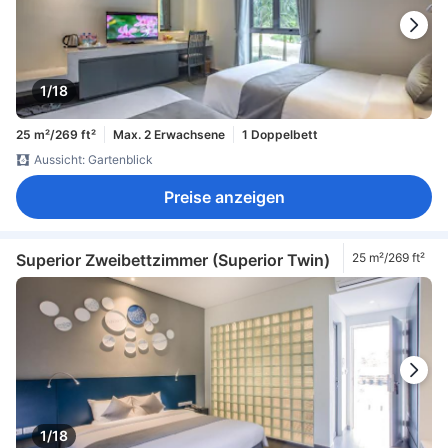
1/18
25 m²/269 ft²
Max. 2 Erwachsene
1 Doppelbett
Aussicht: Gartenblick
Preise anzeigen
Superior Zweibettzimmer (Superior Twin)
25 m²/269 ft²
1/18