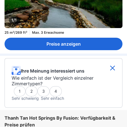
1/1
25 m²/269 ft²
Max. 3 Erwachsene
Preise anzeigen
Ihre Meinung interessiert uns
Wie einfach ist der Vergleich einzelner
Zimmertypen?
1
2
3
4
Sehr schwierig
Sehr einfach
Thanh Tan Hot Springs By Fusion: Verfügbarkeit &
Preise prüfen