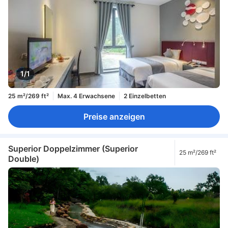
1/1
25 m²/269 ft²
Max. 4 Erwachsene
2 Einzelbetten
Preise anzeigen
Superior Doppelzimmer (Superior
25 m²/269 ft²
Double)