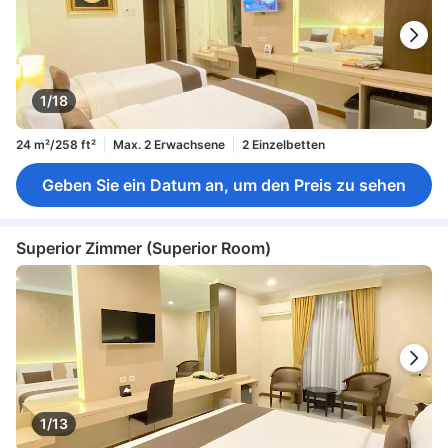
1/18
24 m²/258 ft²
Max. 2 Erwachsene
2 Einzelbetten
Geben Sie ein Datum an, um den Preis zu sehen
Superior Zimmer (Superior Room)
1/13