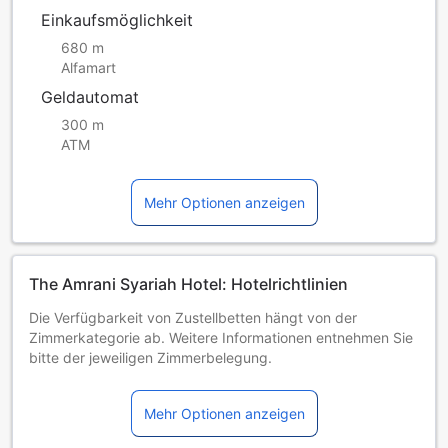
Einkaufsmöglichkeit
680 m
Alfamart
Geldautomat
300 m
ATM
Mehr Optionen anzeigen
The Amrani Syariah Hotel: Hotelrichtlinien
Die Verfügbarkeit von Zustellbetten hängt von der
Zimmerkategorie ab. Weitere Informationen entnehmen Sie
bitte der jeweiligen Zimmerbelegung.
Bei Buchung von mehr als 5 Zimmern könnten andere
Buchungsbestimmungen gelten und zusätzliche Gebühren
Mehr Optionen anzeigen
anfallen.
Mindestalter der Gäste: 1 year(s)