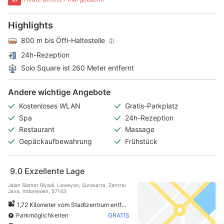
Highlights
800 m bis Öffi-Haltestelle
24h-Rezeption
Solo Square ist 260 Meter entfernt
Andere wichtige Angebote
Kostenloses WLAN
Gratis-Parkplatz
Spa
24h-Rezeption
Restaurant
Massage
Gepäckaufbewahrung
Frühstück
9.0
Exzellente Lage
Jalan Slamet Riyadi, Laweyan, Surakarta, Zentral
Java, Indonesien, 57143
1,72 Kilometer vom Stadtzentrum entfernt
Parkmöglichkeiten
GRATIS