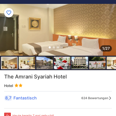
1/27
The Amrani Syariah Hotel
Hotel
8,7
Fantastisch
624 Bewertungen
👍
Heute bereits 7 mal gebucht!