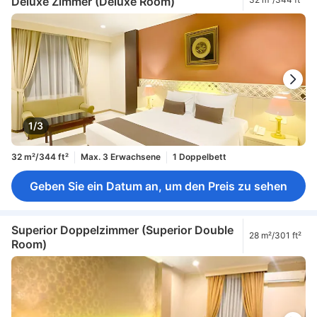
Deluxe Zimmer (Deluxe Room)
1/3
32 m²/344 ft²
Max. 3 Erwachsene
1 Doppelbett
Geben Sie ein Datum an, um den Preis zu sehen
Superior Doppelzimmer (Superior Double
28 m²/301 ft²
Room)