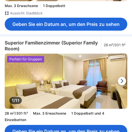
Max. 3 Erwachsene
1 Doppelbett
Aussicht: Stadtblick
Geben Sie ein Datum an, um den Preis zu sehen
Superior Familienzimmer (Superior Family
28 m²/301 ft²
Room)
Perfekt für Gruppen
1/11
28 m²/301 ft²
Max. 3 Erwachsene
1 Doppelbett und 4
Einzelbetten
Geben Sie ein Datum an, um den Preis zu sehen