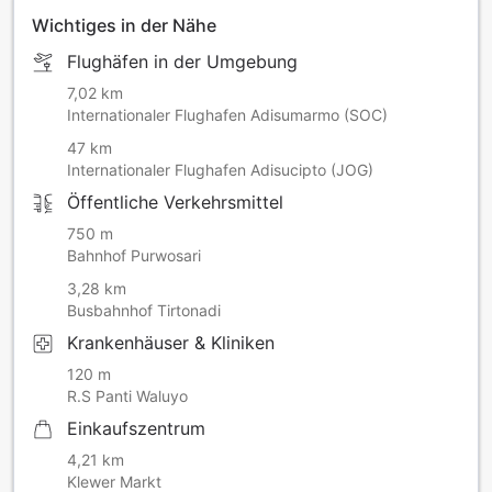
Wichtiges in der Nähe
Flughäfen in der Umgebung
7,02 km
Internationaler Flughafen Adisumarmo (SOC)
47 km
Internationaler Flughafen Adisucipto (JOG)
Öffentliche Verkehrsmittel
750 m
Bahnhof Purwosari
3,28 km
Busbahnhof Tirtonadi
Krankenhäuser & Kliniken
120 m
R.S Panti Waluyo
Einkaufszentrum
4,21 km
Klewer Markt