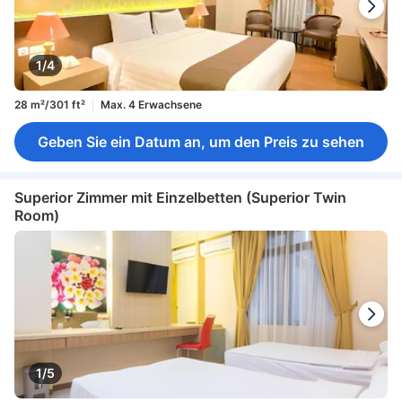
1/4
28 m²/301 ft²
Max. 4 Erwachsene
Geben Sie ein Datum an, um den Preis zu sehen
Superior Zimmer mit Einzelbetten (Superior Twin
Room)
1/5