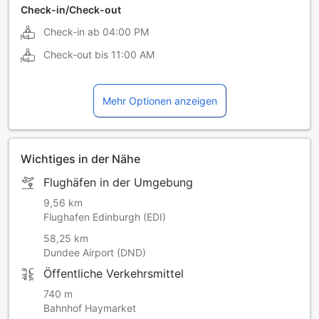
Check-in/Check-out
Check-in ab
04:00 PM
Check-out bis
11:00 AM
Mehr Optionen anzeigen
Wichtiges in der Nähe
Flughäfen in der Umgebung
9,56 km
Flughafen Edinburgh (EDI)
58,25 km
Dundee Airport (DND)
Öffentliche Verkehrsmittel
740 m
Bahnhof Haymarket