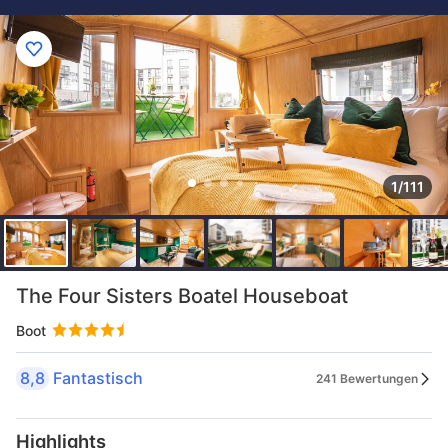
1/111
The Four Sisters Boatel Houseboat
Boot
8,8
Fantastisch
241 Bewertungen
Highlights