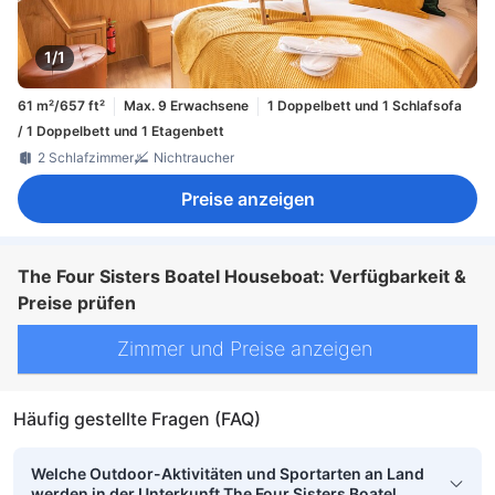
1/1
61 m²/657 ft²
Max. 9 Erwachsene
1 Doppelbett und 1 Schlafsofa
/ 1 Doppelbett und 1 Etagenbett
2 Schlafzimmer
Nichtraucher
Preise anzeigen
The Four Sisters Boatel Houseboat: Verfügbarkeit &
Preise prüfen
Zimmer und Preise anzeigen
Häufig gestellte Fragen (FAQ)
Welche Outdoor-Aktivitäten und Sportarten an Land
werden in der Unterkunft The Four Sisters Boatel