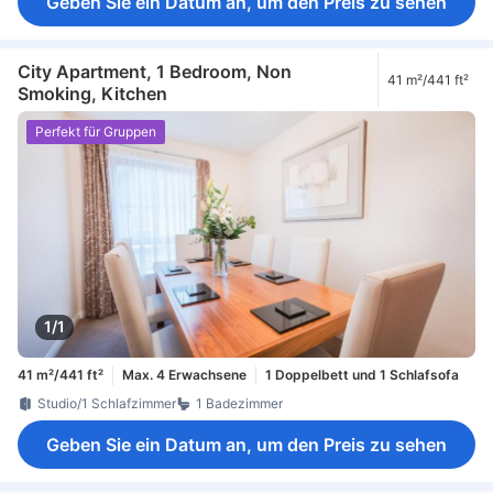
Geben Sie ein Datum an, um den Preis zu sehen
City Apartment, 1 Bedroom, Non
41 m²/441 ft²
Smoking, Kitchen
Perfekt für Gruppen
1/1
41 m²/441 ft²
Max. 4 Erwachsene
1 Doppelbett und 1 Schlafsofa
Studio/1 Schlafzimmer
1 Badezimmer
Geben Sie ein Datum an, um den Preis zu sehen