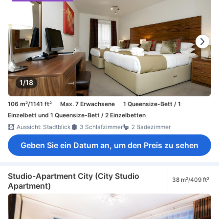
1/18
106 m²/1141 ft²
Max. 7 Erwachsene
1 Queensize-Bett / 1
Einzelbett und 1 Queensize-Bett / 2 Einzelbetten
Aussicht: Stadtblick
3 Schlafzimmer
2 Badezimmer
Geben Sie ein Datum an, um den Preis zu sehen
Studio-Apartment City (City Studio
38 m²/409 ft²
Apartment)