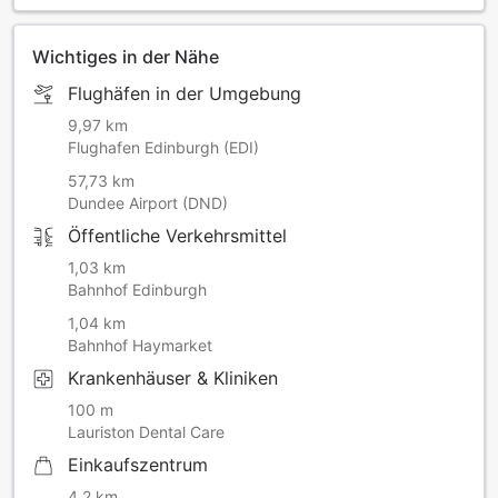
Wichtiges in der Nähe
Flughäfen in der Umgebung
9,97 km
Flughafen Edinburgh (EDI)
57,73 km
Dundee Airport (DND)
Öffentliche Verkehrsmittel
1,03 km
Bahnhof Edinburgh
1,04 km
Bahnhof Haymarket
Krankenhäuser & Kliniken
100 m
Lauriston Dental Care
Einkaufszentrum
4,2 km