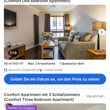
(Comfort One Bedroom Apartment)
1/18
40 m²/431 ft²
Max. 2 Erwachsene
1 Queensize-Bett
Aussicht: Straßenblick
1 Badezimmer
Geben Sie ein Datum an, um den Preis zu sehen
Comfort Apartment mit 3 Schlafzimmern
106 m²/1141
(Comfort Three Bedroom Apartment)
ft²
Perfekt für Gruppen