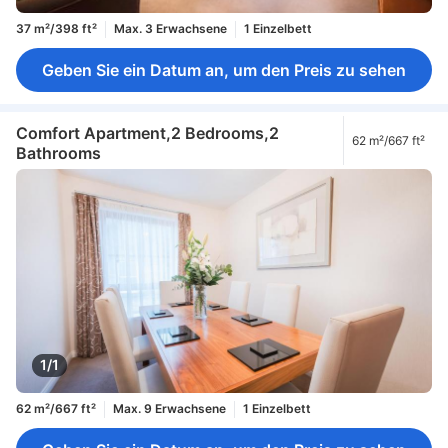
37 m²/398 ft²
Max. 3 Erwachsene
1 Einzelbett
Geben Sie ein Datum an, um den Preis zu sehen
Comfort Apartment,2 Bedrooms,2
62 m²/667 ft²
Bathrooms
1/1
62 m²/667 ft²
Max. 9 Erwachsene
1 Einzelbett