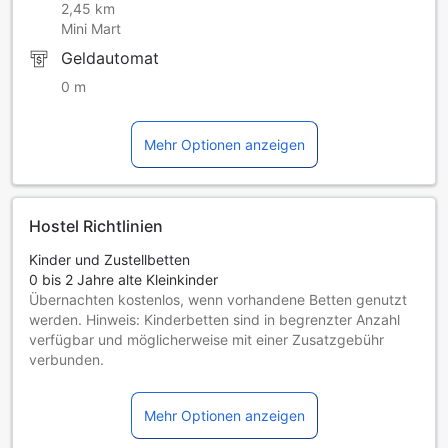
2,45 km
Mini Mart
Geldautomat
0 m
Mehr Optionen anzeigen
Hostel Richtlinien
Kinder und Zustellbetten
0 bis 2 Jahre alte Kleinkinder
Übernachten kostenlos, wenn vorhandene Betten genutzt
werden. Hinweis: Kinderbetten sind in begrenzter Anzahl
verfügbar und möglicherweise mit einer Zusatzgebühr
verbunden.
Kinder von 3 bis einschließlich 12 Jahren
Übernachtung gratis, wenn das Kind ein vorhandenes Bett
Mehr Optionen anzeigen
benutzt.
Gäste ab 13 Jahren gelten als Erwachsene