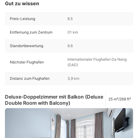
Gut zu wissen
Preis-Leistung
8.5
Entfernung zum Zentrum
01 km
Standortbewertung
6.6
Internationaler Flughafen Da Nang
Nächster Flughafen
(DAD)
Distanz zum Flughafen
3,9 km
Deluxe-Doppelzimmer mit Balkon (Deluxe
25 m²/269 ft²
Double Room with Balcony)