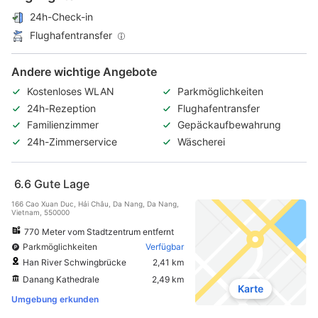
24h-Check-in
Flughafentransfer
Andere wichtige Angebote
Kostenloses WLAN
Parkmöglichkeiten
24h-Rezeption
Flughafentransfer
Familienzimmer
Gepäckaufbewahrung
24h-Zimmerservice
Wäscherei
6.6
Gute Lage
166 Cao Xuan Duc, Hải Châu, Da Nang, Da Nang,
Vietnam, 550000
770 Meter vom Stadtzentrum entfernt
Parkmöglichkeiten
Verfügbar
Han River Schwingbrücke
2,41 km
Danang Kathedrale
2,49 km
Karte
Umgebung erkunden