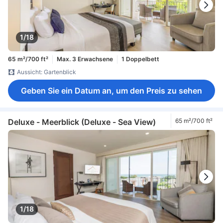
1/18
65 m²/700 ft²
Max. 3 Erwachsene
1 Doppelbett
Aussicht: Gartenblick
Geben Sie ein Datum an, um den Preis zu sehen
Deluxe - Meerblick (Deluxe - Sea View)
65 m²/700 ft²
1/18