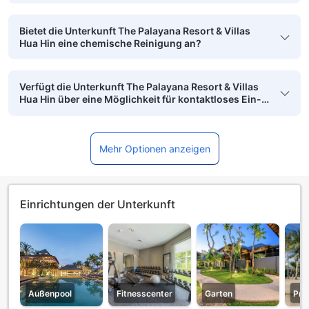
Bietet die Unterkunft The Palayana Resort & Villas
Hua Hin eine chemische Reinigung an?
Verfügt die Unterkunft The Palayana Resort & Villas
Hua Hin über eine Möglichkeit für kontaktloses Ein-
und Auschecken?
Mehr Optionen anzeigen
Einrichtungen der Unterkunft
Außenpool
Fitnesscenter
Garten
Pri