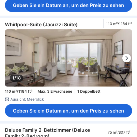
Geben Sie ein Datum an, um den Preis zu sehen
Whirlpool-Suite (Jacuzzi Suite)
110 m²/1184 ft²
1/18
110 m²/1184 ft²
Max. 3 Erwachsene
1 Doppelbett
Aussicht: Meerblick
Geben Sie ein Datum an, um den Preis zu sehen
Deluxe Family 2-Bettzimmer (Deluxe
75 m²/807 ft²
Family 2-Bedroom)