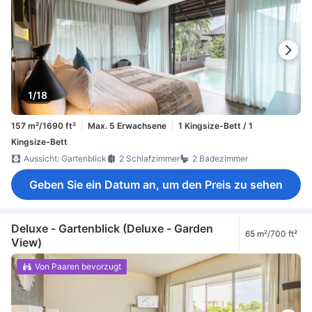
1/18
157 m²/1690 ft²
Max. 5 Erwachsene
1 Kingsize-Bett / 1
Kingsize-Bett
Aussicht: Gartenblick
2 Schlafzimmer
2 Badezimmer
Geben Sie ein Datum an, um den Preis zu sehen
Deluxe - Gartenblick (Deluxe - Garden
65 m²/700 ft²
View)
Von Paaren bevorzugt