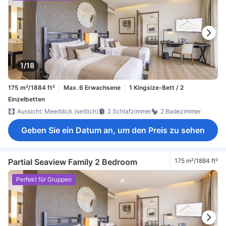
1/18
175 m²/1884 ft²
Max. 6 Erwachsene
1 Kingsize-Bett / 2
Einzelbetten
Aussicht: Meerblick (seitlich)
2 Schlafzimmer
2 Badezimmer
Geben Sie ein Datum an, um den Preis zu sehen
Partial Seaview Family 2 Bedroom
175 m²/1884 ft²
Perfekt für Gruppen