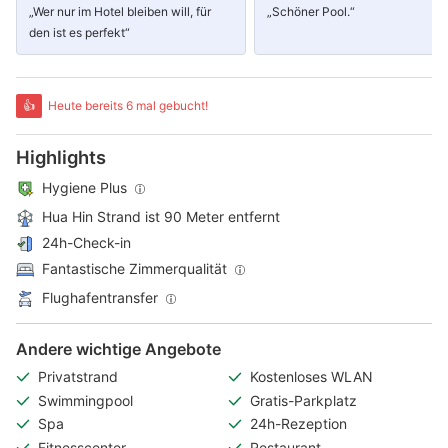
„Wer nur im Hotel bleiben will, für
„Schöner Pool.“
den ist es perfekt“
👍
Heute bereits 6 mal gebucht!
Highlights
Hygiene Plus
Hua Hin Strand ist 90 Meter entfernt
24h-Check-in
Fantastische Zimmerqualität
Flughafentransfer
Andere wichtige Angebote
Privatstrand
Kostenloses WLAN
Swimmingpool
Gratis-Parkplatz
Spa
24h-Rezeption
Fitnesscenter
Restaurant