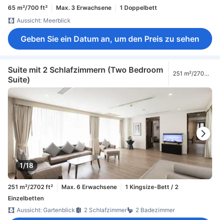
65 m²/700 ft²
Max. 3 Erwachsene
1 Doppelbett
Aussicht: Meerblick
Geben Sie ein Datum an, um den Preis zu sehen
Suite mit 2 Schlafzimmern (Two Bedroom
251 m²/2702
Suite)
ft²
1/18
251 m²/2702 ft²
Max. 6 Erwachsene
1 Kingsize-Bett / 2
Einzelbetten
Aussicht: Gartenblick
2 Schlafzimmer
2 Badezimmer