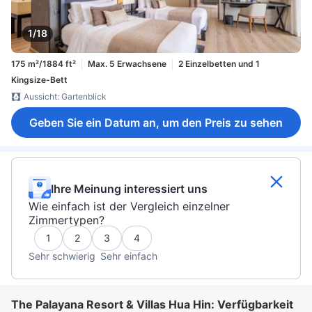
1/18
175 m²/1884 ft²
Max. 5 Erwachsene
2 Einzelbetten und 1
Kingsize-Bett
Aussicht: Gartenblick
Geben Sie ein Datum an, um den Preis zu sehen
Ihre Meinung interessiert uns
Wie einfach ist der Vergleich einzelner
Zimmertypen?
1
2
3
4
Sehr schwierig
Sehr einfach
The Palayana Resort & Villas Hua Hin: Verfügbarkeit