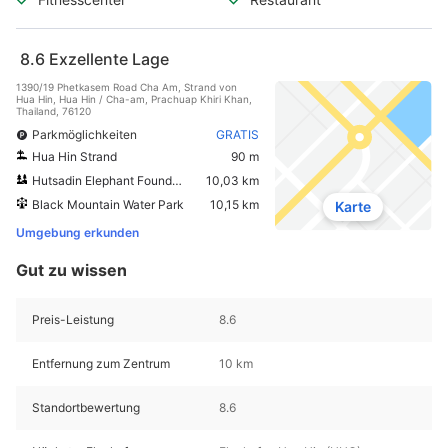
8.6
Exzellente Lage
1390/19 Phetkasem Road Cha Am, Strand von
Hua Hin, Hua Hin / Cha-am, Prachuap Khiri Khan,
Thailand, 76120
Parkmöglichkeiten
GRATIS
Hua Hin Strand
90 m
Hutsadin Elephant Foundation
10,03 km
Black Mountain Water Park
10,15 km
Karte
Umgebung erkunden
Gut zu wissen
Preis-Leistung
8.6
Entfernung zum Zentrum
10 km
Standortbewertung
8.6