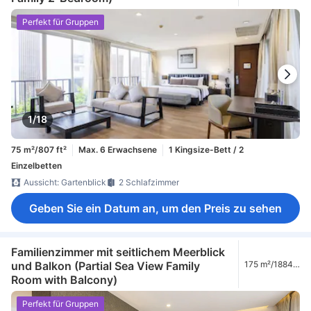
Perfekt für Gruppen
1/18
75 m²/807 ft²
Max. 6 Erwachsene
1 Kingsize-Bett / 2
Einzelbetten
Aussicht: Gartenblick
2 Schlafzimmer
Geben Sie ein Datum an, um den Preis zu sehen
Familienzimmer mit seitlichem Meerblick
und Balkon (Partial Sea View Family
175 m²/1884
ft²
Room with Balcony)
Perfekt für Gruppen