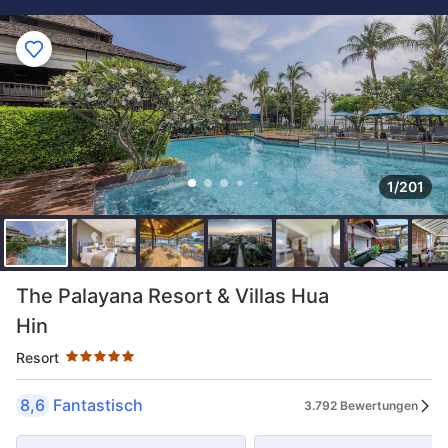
1/201
Sternekategorie: 5 Sterne
The Palayana Resort & Villas Hua
Hin
Resort
8,6
Fantastisch
3.792 Bewertungen