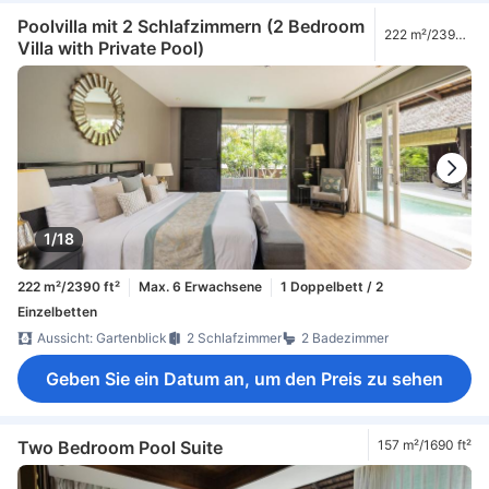
Poolvilla mit 2 Schlafzimmern (2 Bedroom
222 m²/2390
Villa with Private Pool)
ft²
1/18
222 m²/2390 ft²
Max. 6 Erwachsene
1 Doppelbett / 2
Einzelbetten
Aussicht: Gartenblick
2 Schlafzimmer
2 Badezimmer
Geben Sie ein Datum an, um den Preis zu sehen
Two Bedroom Pool Suite
157 m²/1690 ft²