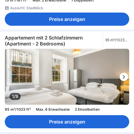
15 m²/161 ft²
Max. 2 Erwachsene
1 Doppelbett
Aussicht: Stadtblick
Preise anzeigen
Appartement mit 2 Schlafzimmern
95 m²/1023
(Apartment - 2 Bedrooms)
ft²
1/9
95 m²/1023 ft²
Max. 6 Erwachsene
2 Einzelbetten
Preise anzeigen