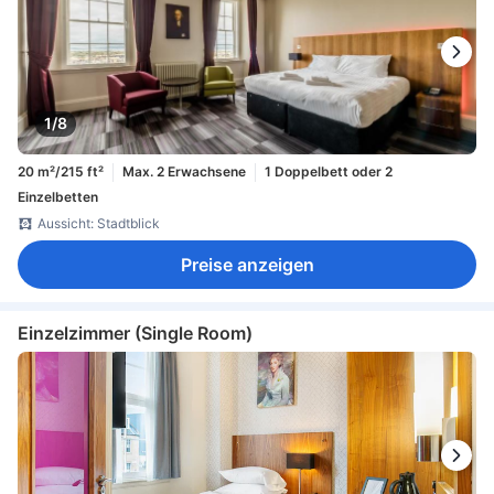
1/8
20 m²/215 ft²
Max. 2 Erwachsene
1 Doppelbett oder 2
Einzelbetten
Aussicht: Stadtblick
Preise anzeigen
Einzelzimmer (Single Room)