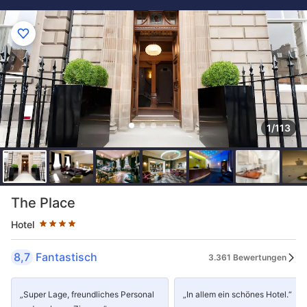
1/113
Sternekategorie: 4 Sterne
The Place
Hotel
8,7
Fantastisch
3.361 Bewertungen
„Super Lage, freundliches Personal
„In allem ein schönes Hotel.“