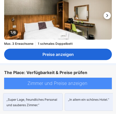
1/6
Max. 3 Erwachsene
1 schmales Doppelbett
Preise anzeigen
The Place: Verfügbarkeit & Preise prüfen
Zimmer und Preise anzeigen
„Super Lage, freundliches Personal
„In allem ein schönes Hotel.“
und sauberes Zimmer.“