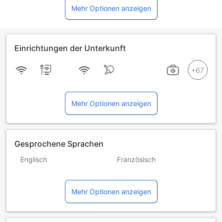
Mehr Optionen anzeigen
Einrichtungen der Unterkunft
Mehr Optionen anzeigen
Gesprochene Sprachen
Englisch
Französisch
Polnisch
Rumänisch
Mehr Optionen anzeigen
Spanisch
Ungarisch