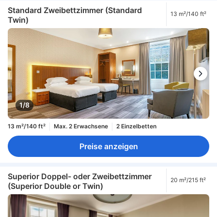
Standard Zweibettzimmer (Standard
13 m²/140 ft²
Twin)
1/8
13 m²/140 ft²
Max. 2 Erwachsene
2 Einzelbetten
Preise anzeigen
Superior Doppel- oder Zweibettzimmer
20 m²/215 ft²
(Superior Double or Twin)