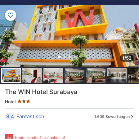
1/52
Sternekategorie: 3 Sterne
The WIN Hotel Surabaya
Hotel
8,4
Fantastisch
1.609 Bewertungen
👍
Heute bereits 4 mal gebucht!