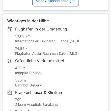
Mehr Optionen anzeigen
Wichtiges in der Nähe
Flughäfen in der Umgebung
13,09 km
Internationaler Flughafen Juanda (SUB)
74,55 km
Flughafen Abdul Rachman Saleh (MLG)
Öffentliche Verkehrsmittel
420 m
Inkopka Station
530 m
Bahnhof Gubeng
Krankenhäuser & Kliniken
700 m
Siloam Hospitals Surabaya