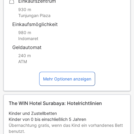
Einkaufszentrum
930 m
Tunjungan Plaza
Einkaufsmöglichkeit
980 m
Indomaret
Geldautomat
240 m
ATM
Mehr Optionen anzeigen
The WIN Hotel Surabaya: Hotelrichtlinien
Kinder und Zustellbetten
Kinder von 0 bis einschließlich 5 Jahren
Übernachtung gratis, wenn das Kind ein vorhandenes Bett
benutzt.