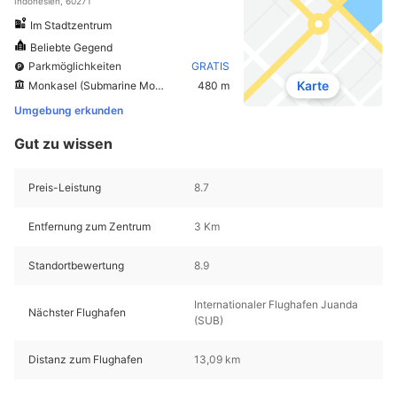
Indonesien, 60271
Im Stadtzentrum
Beliebte Gegend
Parkmöglichkeiten
GRATIS
Karte
Monkasel (Submarine Monument)
480 m
Umgebung erkunden
Gut zu wissen
Preis-Leistung
8.7
Entfernung zum Zentrum
3 Km
Standortbewertung
8.9
Internationaler Flughafen Juanda
Nächster Flughafen
(SUB)
Distanz zum Flughafen
13,09 km