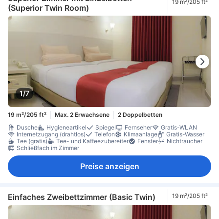
19 m²/205 ft²
(Superior Twin Room)
1/7
19 m²/205 ft²
Max. 2 Erwachsene
2 Doppelbetten
Dusche
Hygieneartikel
Spiegel
Fernseher
Gratis-WLAN
Internetzugang (drahtlos)
Telefon
Klimaanlage
Gratis-Wasser
Tee (gratis)
Tee- und Kaffeezubereiter
Fenster
Nichtraucher
Schließfach im Zimmer
Preise anzeigen
Einfaches Zweibettzimmer (Basic Twin)
19 m²/205 ft²