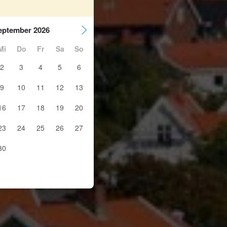
eptember 2026
Mi
Do
Fr
Sa
So
2
3
4
5
6
9
10
11
12
13
16
17
18
19
20
23
24
25
26
27
30