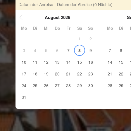
Datum der Anreise - Datum der Abreise
(0 Nächte)
August 2026
S
Mo
Di
Mi
Do
Fr
Sa
So
Mo
Di
1
2
1
3
4
5
6
7
8
9
7
8
10
11
12
13
14
15
16
14
15
17
18
19
20
21
22
23
21
22
24
25
26
27
28
29
30
28
29
31