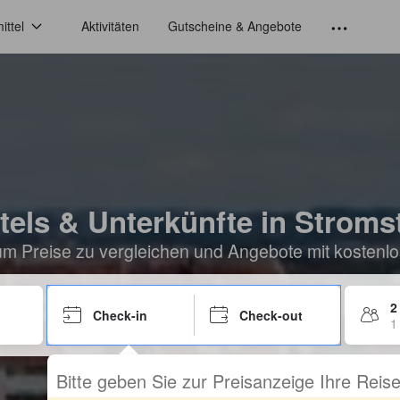
ittel
Aktivitäten
Gutscheine & Angebote
tels & Unterkünfte in Stroms
um Preise zu vergleichen und Angebote mit kostenlo
2
Check-in
Check-out
1
Bitte geben Sie zur Preisanzeige Ihre Rei