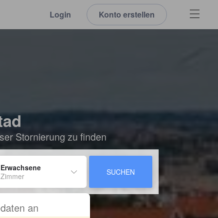
Login
Konto erstellen
tad
ser Stornierung zu finden
 Erwachsene
SUCHEN
 Zimmer
sedaten an