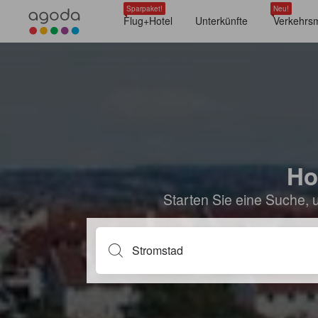
Sparpaket!
Neu!
Flug+Hotel
Unterkünfte
Verkehrsm
Ho
Starten Sie eine Suche, 