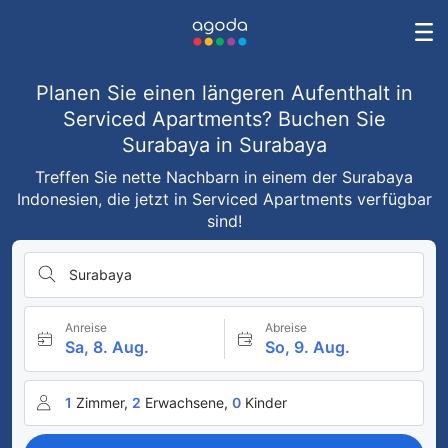
Planen Sie einen längeren Aufenthalt in
Serviced Apartments? Buchen Sie
Surabaya in Surabaya
Treffen Sie nette Nachbarn in einem der Surabaya
Indonesien, die jetzt in Serviced Apartments verfügbar
sind!
Surabaya
Anreise
Abreise
Sa, 8. Aug.
So, 9. Aug.
1
Zimmer,
2
Erwachsene,
0
Kinder