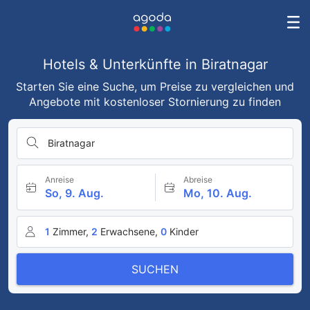
Hotels & Unterkünfte in Biratnagar
Starten Sie eine Suche, um Preise zu vergleichen und
Angebote mit kostenloser Stornierung zu finden
Biratnagar
Anreise
Abreise
So, 9. Aug.
Mo, 10. Aug.
1
Zimmer,
2
Erwachsene,
0
Kinder
SUCHEN