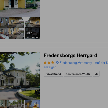
Alle
anzeigen
Fredensborgs Herrgard
Fredensborg,Vimmerby - Auf der K
anzeigen
Privatstrand
Kostenloses WLAN
+6