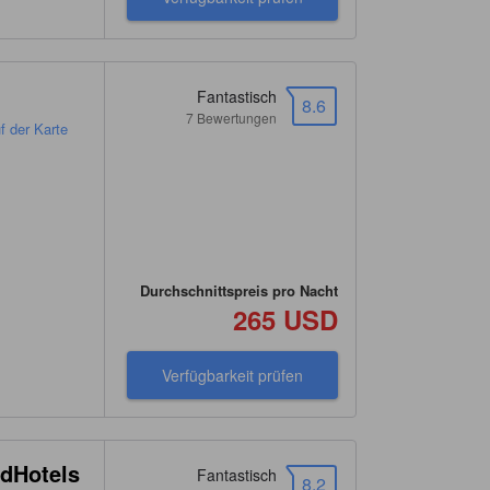
Fantastisch
8.6
7 Bewertungen
 der Karte
Durchschnittspreis pro Nacht
265 USD
Verfügbarkeit prüfen
ldHotels
Fantastisch
8.2