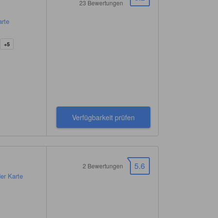
23 Bewertungen
arte
+5
Verfügbarkeit prüfen
5.6
2 Bewertungen
er Karte