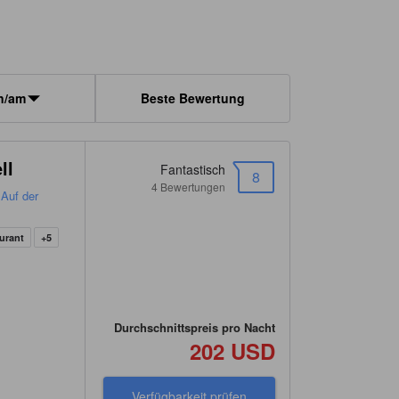
n/am
Beste Bewertung
ll
Fantastisch
8
4 Bewertungen
Auf der
urant
+5
Durchschnittspreis pro Nacht
202 USD
Verfügbarkeit prüfen