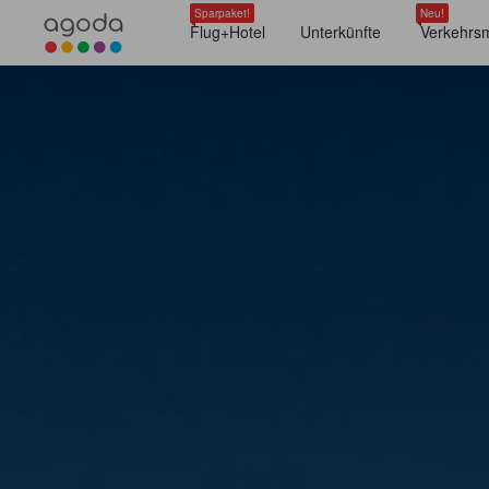
Sparpaket!
Neu!
Flug+Hotel
Unterkünfte
Verkehrsm