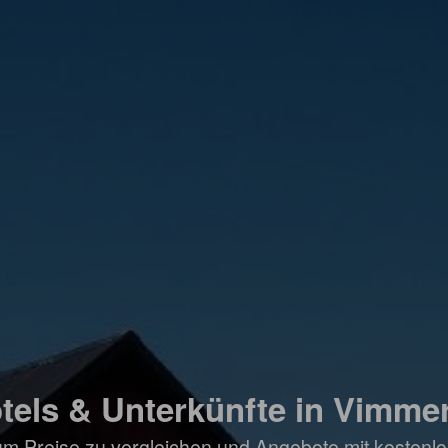
tels & Unterkünfte in Vimme
um Preise zu vergleichen und Angebote mit kostenlo