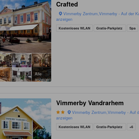
Crafted
Vimmerby Zentrum,Vimmerby - Auf der K
anzeigen
Kostenloses WLAN
Gratis-Parkplatz
Spa
Alle
anzeigen
Vimmerby Vandrarhem
Vimmerby Zentrum,Vimmerby - Auf d
anzeigen
Kostenloses WLAN
Gratis-Parkplatz
+6