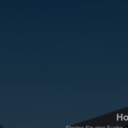
Ho
Starten Sie eine Suche, 