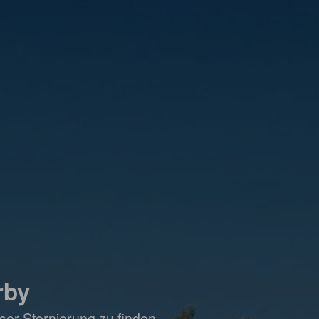
rby
ser Stornierung zu finden