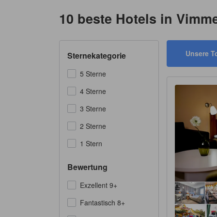
10 beste Hotels in Vimm
Unsere T
Sternekategorie
5 Sterne
4 Sterne
3 Sterne
2 Sterne
1 Stern
Bewertung
Exzellent 9+
Fantastisch 8+