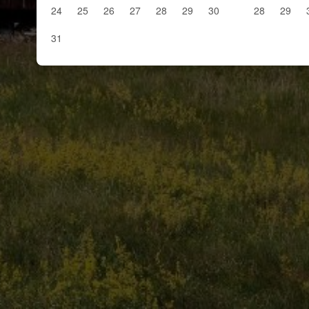
24
25
26
27
28
29
30
28
29
31