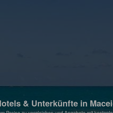
otels & Unterkünfte in Mace
um Preise zu vergleichen und Angebote mit kostenlo