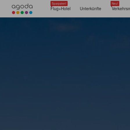
Sparpaket!
Neu!
Flug+Hotel
Unterkünfte
Verkehrsm