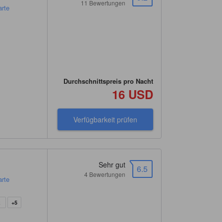
11 Bewertungen
arte
Durchschnittspreis pro Nacht
16 USD
Verfügbarkeit prüfen
Sehr gut
6.5
4 Bewertungen
arte
z
+5