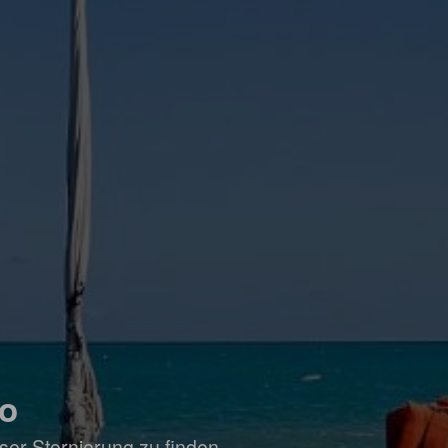
io
ser Stornierung zu finden