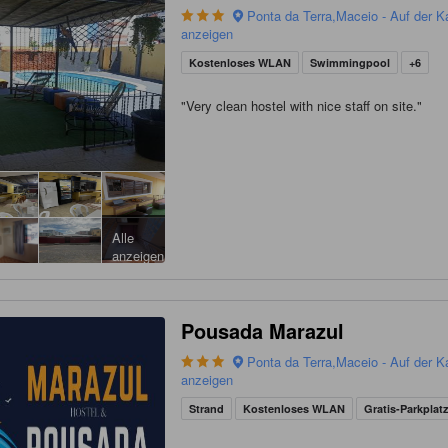
Ponta da Terra,Maceio - Auf der K
anzeigen
Kostenloses WLAN
Swimmingpool
+6
"
Very clean hostel with nice staff on site.
"
Alle
anzeigen
Pousada Marazul
Ponta da Terra,Maceio - Auf der K
anzeigen
Strand
Kostenloses WLAN
Gratis-Parkplat