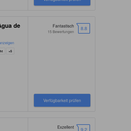
Agua de
Fantastisch
8.8
15 Bewertungen
 anzeigen
ht
+5
Verfügbarkeit prüfen
Exzellent
9.2