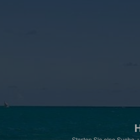
H
Starten Sie eine Suche, 