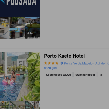
Alle
anzeigen
Porto Kaete Hotel
Ponta Verde,Maceio - Auf der K
anzeigen
Kostenloses WLAN
Swimmingpool
+6