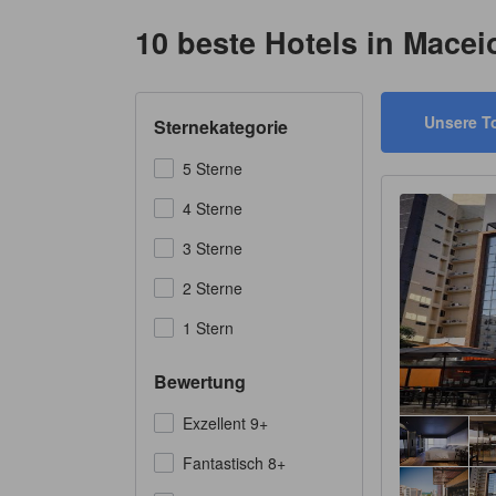
10 beste Hotels in Macei
Unsere T
Sternekategorie
5 Sterne
4 Sterne
3 Sterne
2 Sterne
1 Stern
Bewertung
Exzellent 9+
Fantastisch 8+