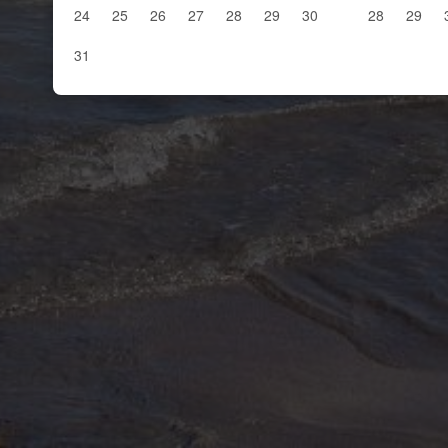
24
25
26
27
28
29
30
28
29
31