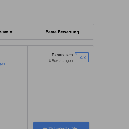
n/am
Beste Bewertung
Fantastisch
8.3
18 Bewertungen
gen
Verfügbarkeit prüfen