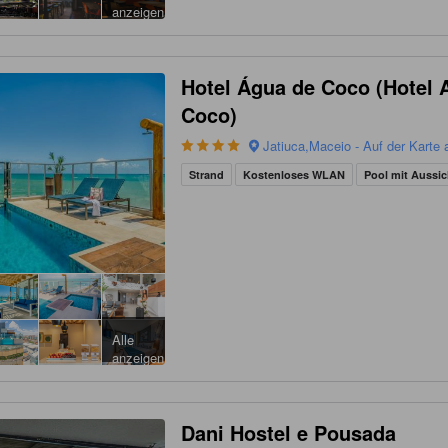
anzeigen
Hotel Água de Coco (Hotel 
Coco)
Jatiuca,Maceio - Auf der Karte
Strand
Kostenloses WLAN
Pool mit Aussic
Alle
anzeigen
Dani Hostel e Pousada