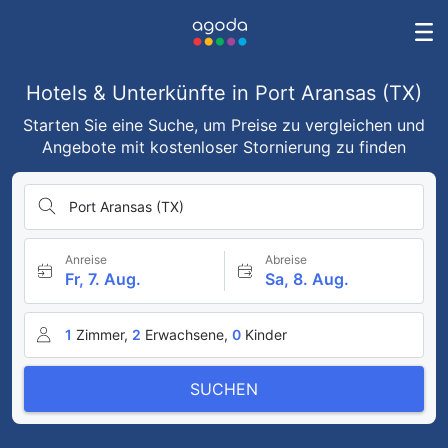
Hotels & Unterkünfte in Port Aransas (TX)
Starten Sie eine Suche, um Preise zu vergleichen und
Angebote mit kostenloser Stornierung zu finden
Port Aransas (TX)
Anreise
Abreise
Fr, 7. Aug.
Sa, 8. Aug.
1
Zimmer,
2
Erwachsene,
0
Kinder
SUCHEN