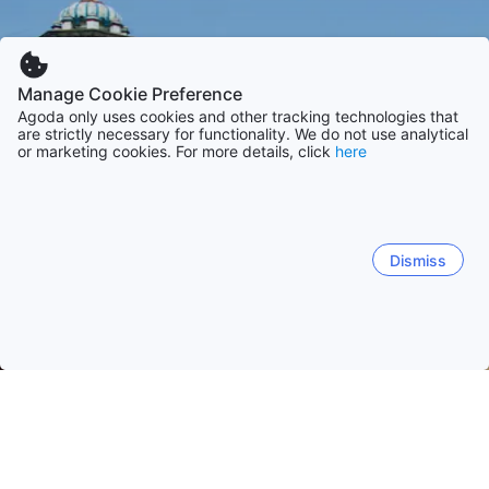
Manage Cookie Preference
Agoda only uses cookies and other tracking technologies that
are strictly necessary for functionality. We do not use analytical
or marketing cookies. For more details, click
here
Dismiss
Startseite
Unterkünfte in Nepal
Unterkünfte in Verwaltungszo
Janakpur
Charikot
Manthali
Malangawa