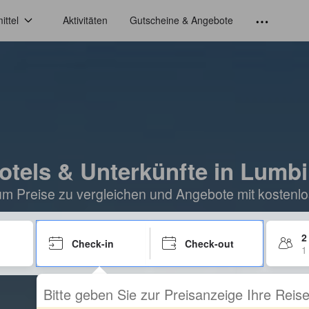
ittel
Aktivitäten
Gutscheine & Angebote
otels & Unterkünfte in Lumbi
um Preise zu vergleichen und Angebote mit kostenlo
2
Check-in
Check-out
1
Bitte geben Sie zur Preisanzeige Ihre Rei