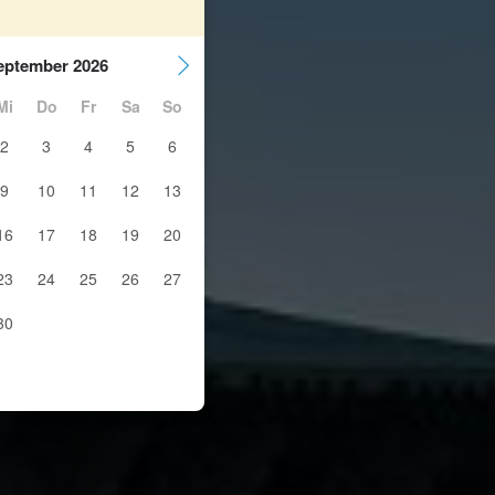
eptember 2026
Mi
Do
Fr
Sa
So
2
3
4
5
6
9
10
11
12
13
16
17
18
19
20
23
24
25
26
27
30