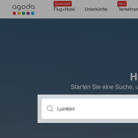
Sparpaket!
Neu!
Flug+Hotel
Unterkünfte
Verkehrsm
H
Starten Sie eine Suche, 