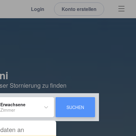
Login
Konto erstellen
ni
ser Stornierung zu finden
 Erwachsene
SUCHEN
 Zimmer
sedaten an