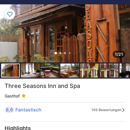
1/21
Three Seasons Inn and Spa
Gasthof
8,6
Fantastisch
105 Bewertungen
Highlights