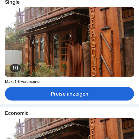
Single
1/1
Max. 1 Erwachsener
Preise anzeigen
Economic