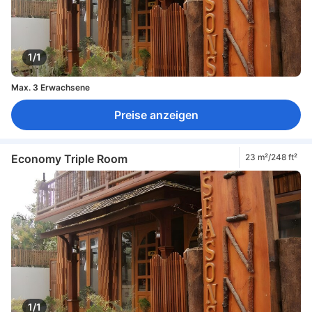
1/1
Max. 3 Erwachsene
Preise anzeigen
Economy Triple Room
23 m²/248 ft²
1/1