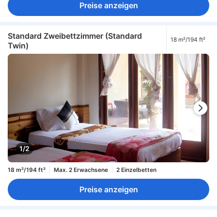
Preise anzeigen
Standard Zweibettzimmer (Standard
18 m²/194 ft²
Twin)
1/2
18 m²/194 ft²
Max. 2 Erwachsene
2 Einzelbetten
Preise anzeigen