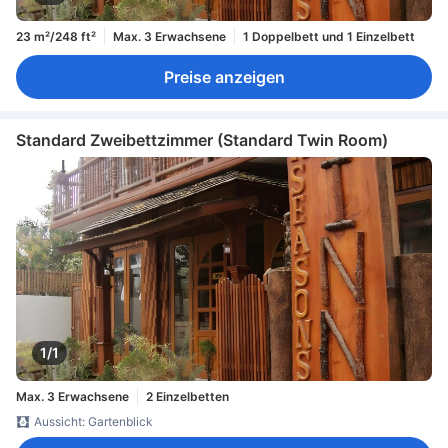
23 m²/248 ft²
Max. 3 Erwachsene
1 Doppelbett und 1 Einzelbett
Preise anzeigen
Standard Zweibettzimmer (Standard Twin Room)
1/1
Max. 3 Erwachsene
2 Einzelbetten
Aussicht: Gartenblick