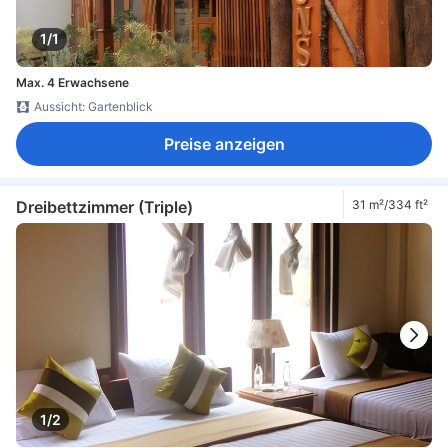
1/1
Max. 4 Erwachsene
Aussicht: Gartenblick
Preise anzeigen
Dreibettzimmer (Triple)
31 m²/334 ft²
1/2