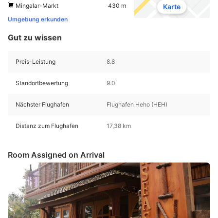
Mingalar-Markt
430 m
Karte
Umgebung erkunden
Gut zu wissen
Preis-Leistung
8.8
Standortbewertung
9.0
Nächster Flughafen
Flughafen Heho (HEH)
Distanz zum Flughafen
17,38 km
Room Assigned on Arrival