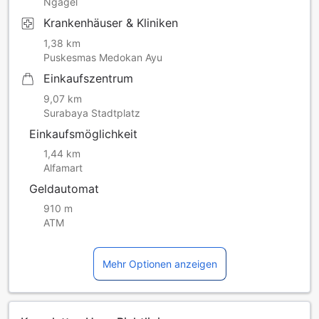
Ngagel
Krankenhäuser & Kliniken
1,38 km
Puskesmas Medokan Ayu
Einkaufszentrum
9,07 km
Surabaya Stadtplatz
Einkaufsmöglichkeit
1,44 km
Alfamart
Geldautomat
910 m
ATM
Mehr Optionen anzeigen