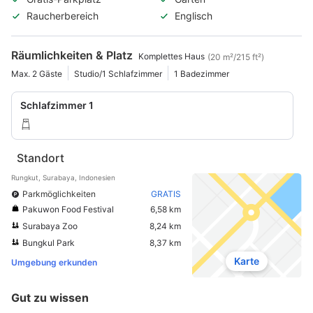
Raucherbereich
Englisch
Räumlichkeiten & Platz
Komplettes Haus
(20 m²/215 ft²)
Max. 2 Gäste
Studio/1 Schlafzimmer
1 Badezimmer
Schlafzimmer 1
Standort
Rungkut, Surabaya, Indonesien
Parkmöglichkeiten
GRATIS
Pakuwon Food Festival
6,58 km
Surabaya Zoo
8,24 km
Bungkul Park
8,37 km
Karte
Umgebung erkunden
Gut zu wissen