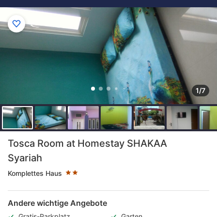
1/7
Sternekategorie: 2 Sterne
Tosca Room at Homestay SHAKAA
Syariah
Komplettes Haus
Andere wichtige Angebote
Gratis-Parkplatz
Garten