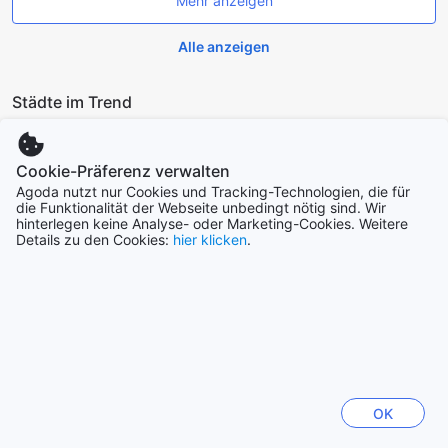
Mehr anzeigen
Alle anzeigen
Städte im Trend
Singapur
Singapur
Cookie-Präferenz verwalten
Agoda nutzt nur Cookies und Tracking-Technologien, die für
die Funktionalität der Webseite unbedingt nötig sind. Wir
hinterlegen keine Analyse- oder Marketing-Cookies. Weitere
Hanoi
Details zu den Cookies:
hier klicken
.
Vietnam
Hongkong
Hong Kong
Bali
Indonesien
OK