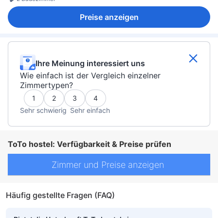
Preise anzeigen
Ihre Meinung interessiert uns
Wie einfach ist der Vergleich einzelner
Zimmertypen?
1
2
3
4
Sehr schwierig
Sehr einfach
ToTo hostel: Verfügbarkeit & Preise prüfen
Zimmer und Preise anzeigen
Häufig gestellte Fragen (FAQ)