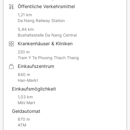
Öffentliche Verkehrsmittel
1,21 km
Da Nang Railway Station
5,44 km
Bushaltestelle Da Nang Central
Krankenhäuser & Kliniken
220 m
Tram Y Te Phuong Thach Thang
Einkaufszentrum
840 m
Han-Markt
Einkaufsmöglichkeit
1,03 km
Mini Mart
Geldautomat
870 m
ATM