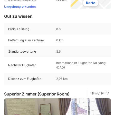
Karte
Umgebung erkunden
Gut zu wissen
Preis-Leistung
8.8
Entfernung zum Zentrum
0 km
Standortbewertung
8.6
Internationaler Flughafen Da Nang
Nächster Flughafen
(DAD)
Distanz zum Flughafen
2,96 km
Superior Zimmer (Superior Room)
18 m²/194 ft²