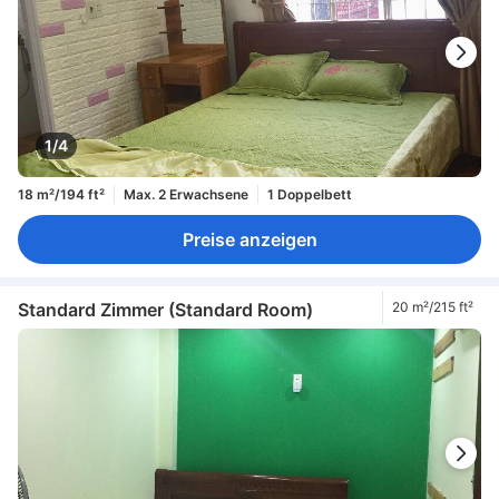
1/4
18 m²/194 ft²
Max. 2 Erwachsene
1 Doppelbett
Preise anzeigen
Standard Zimmer (Standard Room)
20 m²/215 ft²