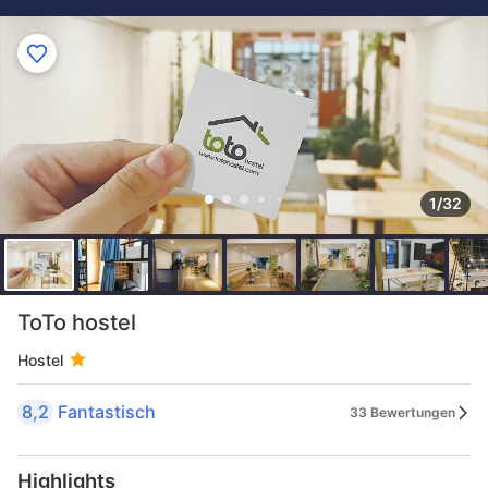
1/32
ToTo hostel
Hostel
8,2
Fantastisch
33 Bewertungen
Highlights