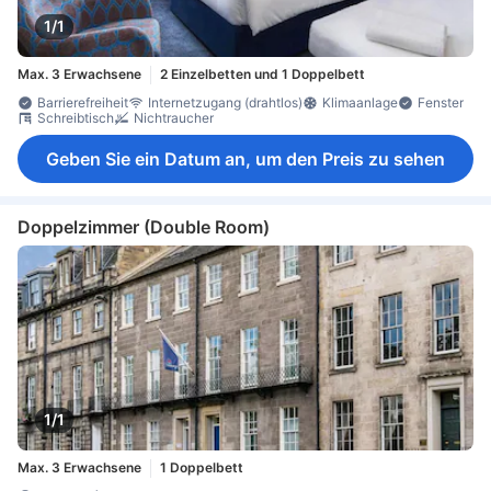
1/1
Max. 3 Erwachsene
2 Einzelbetten und 1 Doppelbett
Barrierefreiheit
Internetzugang (drahtlos)
Klimaanlage
Fenster
Schreibtisch
Nichtraucher
Geben Sie ein Datum an, um den Preis zu sehen
Doppelzimmer (Double Room)
1/1
Max. 3 Erwachsene
1 Doppelbett