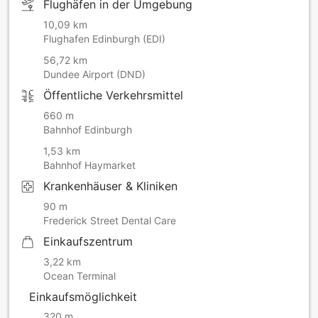
Flughäfen in der Umgebung
10,09 km
Flughafen Edinburgh (EDI)
56,72 km
Dundee Airport (DND)
Öffentliche Verkehrsmittel
660 m
Bahnhof Edinburgh
1,53 km
Bahnhof Haymarket
Krankenhäuser & Kliniken
90 m
Frederick Street Dental Care
Einkaufszentrum
3,22 km
Ocean Terminal
Einkaufsmöglichkeit
320 m