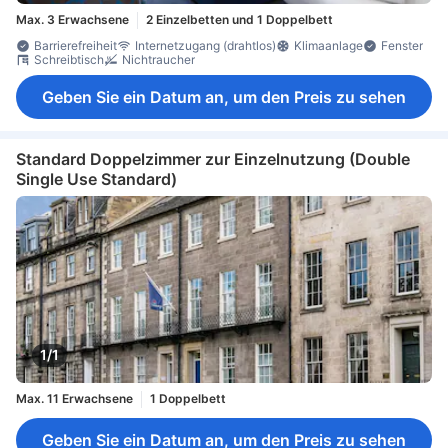
Max. 3 Erwachsene
2 Einzelbetten und 1 Doppelbett
Barrierefreiheit
Internetzugang (drahtlos)
Klimaanlage
Fenster
Schreibtisch
Nichtraucher
Geben Sie ein Datum an, um den Preis zu sehen
Standard Doppelzimmer zur Einzelnutzung (Double
Single Use Standard)
1/1
Max. 11 Erwachsene
1 Doppelbett
Geben Sie ein Datum an, um den Preis zu sehen