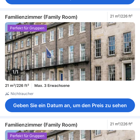
Familienzimmer (Family Room)
21 m²/226 ft²
Perfekt für Gruppen
1/1
21 m²/226 ft²
Max. 3 Erwachsene
Nichtraucher
Geben Sie ein Datum an, um den Preis zu sehen
Familienzimmer (Family Room)
21 m²/226 ft²
Perfekt für Gruppen