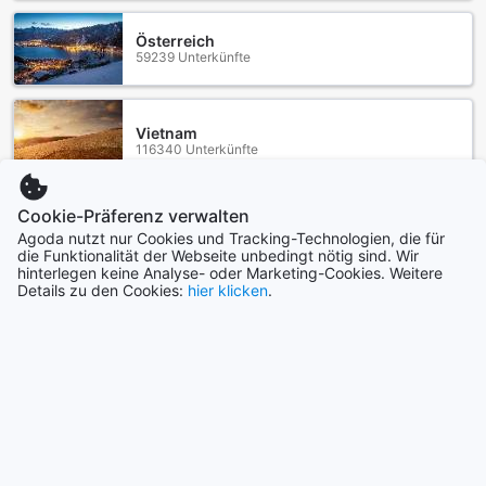
Österreich
59239 Unterkünfte
Vietnam
116340 Unterkünfte
Cookie-Präferenz verwalten
Mehr anzeigen
Agoda nutzt nur Cookies und Tracking-Technologien, die für
die Funktionalität der Webseite unbedingt nötig sind. Wir
Alle anzeigen
hinterlegen keine Analyse- oder Marketing-Cookies. Weitere
Details zu den Cookies:
hier klicken
.
Städte im Trend
Jeju
Südkorea
Pattaya
Thailand