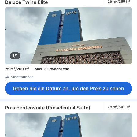
Deluxe Twins Elite
25 m²/269 ft²
1/1
25 m²/269 ft²
Max. 3 Erwachsene
Nichtraucher
Geben Sie ein Datum an, um den Preis zu sehen
Präsidentensuite (Presidential Suite)
78 m²/840 ft²