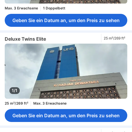
Max. 3 Erwachsene
1 Doppelbett
Geben Sie ein Datum an, um den Preis zu sehen
Deluxe Twins Elite
25 m²/269 ft²
1/1
25 m²/269 ft²
Max. 3 Erwachsene
Geben Sie ein Datum an, um den Preis zu sehen