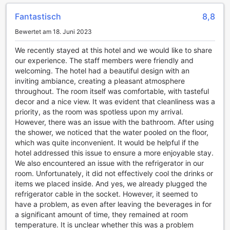
Fantastisch
8,8
Bewertet am 18. Juni 2023
We recently stayed at this hotel and we would like to share
our experience. The staff members were friendly and
welcoming. The hotel had a beautiful design with an
inviting ambiance, creating a pleasant atmosphere
throughout. The room itself was comfortable, with tasteful
decor and a nice view. It was evident that cleanliness was a
priority, as the room was spotless upon my arrival.
However, there was an issue with the bathroom. After using
the shower, we noticed that the water pooled on the floor,
which was quite inconvenient. It would be helpful if the
hotel addressed this issue to ensure a more enjoyable stay.
We also encountered an issue with the refrigerator in our
room. Unfortunately, it did not effectively cool the drinks or
items we placed inside. And yes, we already plugged the
refrigerator cable in the socket. However, it seemed to
have a problem, as even after leaving the beverages in for
a significant amount of time, they remained at room
temperature. It is unclear whether this was a problem