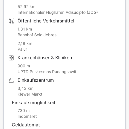
52,92 km
Internationaler Flughafen Adisucipto (JOG)
Öffentliche Verkehrsmittel
1,81 km
Bahnhof Solo Jebres
2,18 km
Palur
Krankenhäuser & Kliniken
900 m
UPTD Puskesmas Pucangsawit
Einkaufszentrum
3,43 km
Klewer Markt
Einkaufsmöglichkeit
730 m
Indomaret
Geldautomat