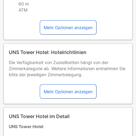
60 m
ATM
Mehr Optionen anzeigen
UNS Tower Hotel: Hotelrichtlinien
Die Verfügbarkeit von Zustellbetten hängt von der
Zimmerkategorie ab. Weitere Informationen entnehmen Sie
bitte der jeweiligen Zimmerbelegung.
Bei Buchung von mehr als 5 Zimmern könnten andere
Buchungsbestimmungen gelten und zusätzliche Gebühren
Mehr Optionen anzeigen
anfallen.
UNS Tower Hotel im Detail
UNS Tower Hotel