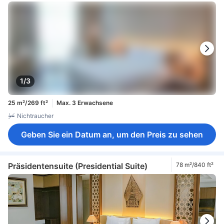
1/3
25 m²/269 ft²
Max. 3 Erwachsene
Nichtraucher
Geben Sie ein Datum an, um den Preis zu sehen
Präsidentensuite (Presidential Suite)
78 m²/840 ft²