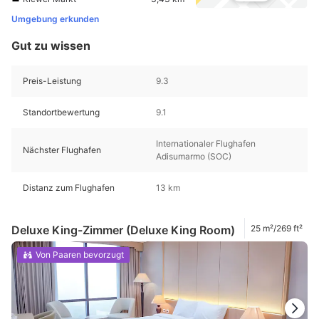
Umgebung erkunden
Gut zu wissen
Preis-Leistung
9.3
Standortbewertung
9.1
Internationaler Flughafen
Nächster Flughafen
Adisumarmo (SOC)
Distanz zum Flughafen
13 km
Deluxe King-Zimmer (Deluxe King Room)
25 m²/269 ft²
Von Paaren bevorzugt