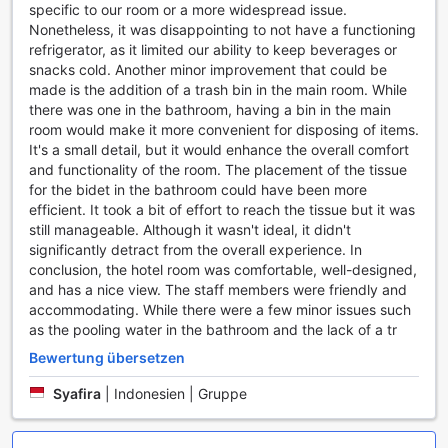
specific to our room or a more widespread issue.
Nonetheless, it was disappointing to not have a functioning
refrigerator, as it limited our ability to keep beverages or
snacks cold. Another minor improvement that could be
made is the addition of a trash bin in the main room. While
there was one in the bathroom, having a bin in the main
room would make it more convenient for disposing of items.
It's a small detail, but it would enhance the overall comfort
and functionality of the room. The placement of the tissue
for the bidet in the bathroom could have been more
efficient. It took a bit of effort to reach the tissue but it was
still manageable. Although it wasn't ideal, it didn't
significantly detract from the overall experience. In
conclusion, the hotel room was comfortable, well-designed,
and has a nice view. The staff members were friendly and
accommodating. While there were a few minor issues such
as the pooling water in the bathroom and the lack of a tr
Bewertung übersetzen
Syafira
|
Indonesien | Gruppe