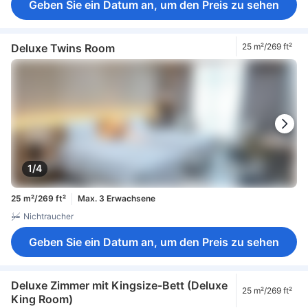
Geben Sie ein Datum an, um den Preis zu sehen
Deluxe Twins Room
25 m²/269 ft²
1/4
25 m²/269 ft²
Max. 3 Erwachsene
Nichtraucher
Geben Sie ein Datum an, um den Preis zu sehen
Deluxe Zimmer mit Kingsize-Bett (Deluxe
25 m²/269 ft²
King Room)