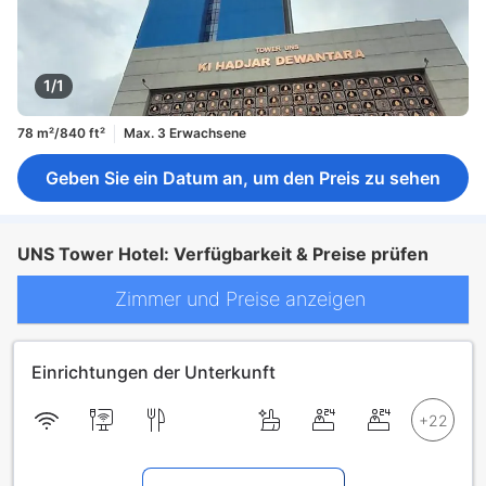
1/1
78 m²/840 ft²
Max. 3 Erwachsene
Geben Sie ein Datum an, um den Preis zu sehen
UNS Tower Hotel: Verfügbarkeit & Preise prüfen
Zimmer und Preise anzeigen
Einrichtungen der Unterkunft