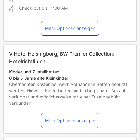
Check-out bis
11:00 AM
Mehr Optionen anzeigen
V Hotel Helsingborg, BW Premier Collection:
Hotelrichtlinien
Kinder und Zustellbetten
0 bis 5 Jahre alte Kleinkinder
Übernachten kostenlos, wenn vorhandene Betten genutzt
werden. Hinweis: Kinderbetten sind in begrenzter Anzahl
verfügbar und möglicherweise mit einer Zusatzgebühr
verbunden.
Kinder von 6 bis einschließlich 12 Jahren
Übernachtung gratis, wenn das Kind ein vorhandenes Bett
Mehr Optionen anzeigen
benutzt.
Gäste ab 13 Jahren gelten als Erwachsene
Die Verfügbarkeit von Zustellbetten hängt von der