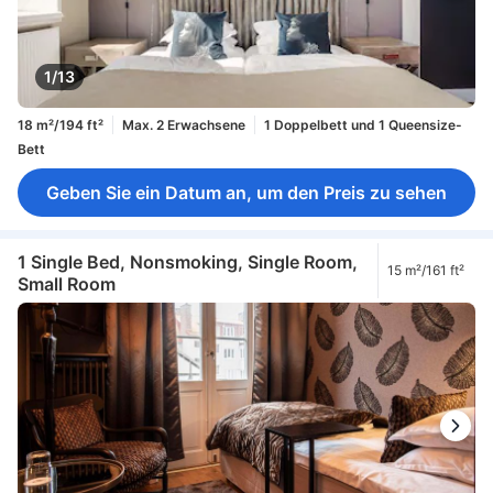
1/13
18 m²/194 ft²
Max. 2 Erwachsene
1 Doppelbett und 1 Queensize-
Bett
Geben Sie ein Datum an, um den Preis zu sehen
1 Single Bed, Nonsmoking, Single Room,
15 m²/161 ft²
Small Room