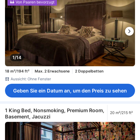
Von Paaren bevorzugt
1/14
18 m²/194 ft²
Max. 2 Erwachsene
2 Doppelbetten
Aussicht: Ohne Fenster
Geben Sie ein Datum an, um den Preis zu sehen
1 King Bed, Nonsmoking, Premium Room,
20 m²/215 ft²
Basement, Jacuzzi