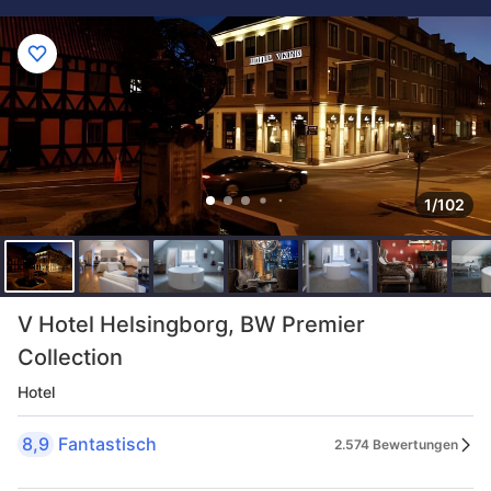
1/102
V Hotel Helsingborg, BW Premier
Collection
Hotel
8,9
Fantastisch
2.574 Bewertungen