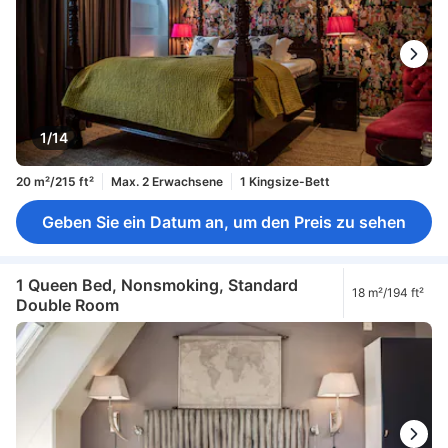
1/14
20 m²/215 ft²
Max. 2 Erwachsene
1 Kingsize-Bett
Geben Sie ein Datum an, um den Preis zu sehen
1 Queen Bed, Nonsmoking, Standard
18 m²/194 ft²
Double Room