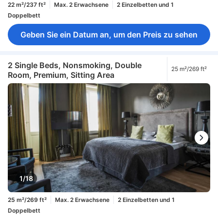
22 m²/237 ft²
Max. 2 Erwachsene
2 Einzelbetten und 1
Doppelbett
Geben Sie ein Datum an, um den Preis zu sehen
2 Single Beds, Nonsmoking, Double
25 m²/269 ft²
Room, Premium, Sitting Area
1/18
25 m²/269 ft²
Max. 2 Erwachsene
2 Einzelbetten und 1
Doppelbett