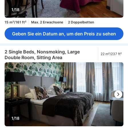
1/18
15 m²/161 ft²
Max. 2 Erwachsene
2 Doppelbetten
Geben Sie ein Datum an, um den Preis zu sehen
2 Single Beds, Nonsmoking, Large
22 m²/237 ft²
Double Room, Sitting Area
1/18