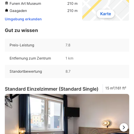
Funen Art Museum
210 m
Gaagaden
210 m
Karte
Umgebung erkunden
Gut zu wissen
Preis-Leistung
7.8
Entfernung zum Zentrum
1 km
Standortbewertung
8.7
Standard Einzelzimmer (Standard Single)
15 m²/161 ft²