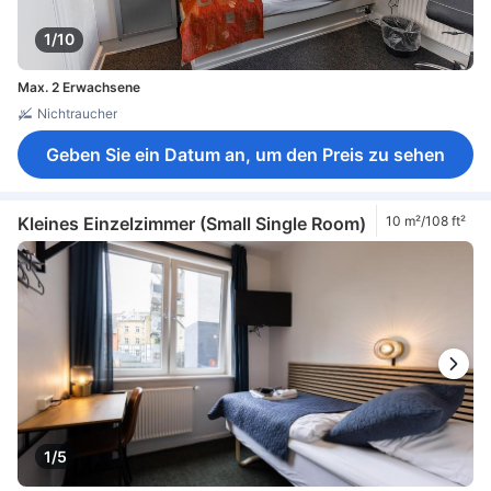
1/10
Max. 2 Erwachsene
Nichtraucher
Geben Sie ein Datum an, um den Preis zu sehen
Kleines Einzelzimmer (Small Single Room)
10 m²/108 ft²
1/5