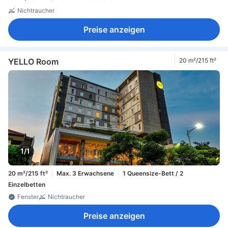
Nichtraucher
Preise anzeigen
YELLO Room
20 m²/215 ft²
1/1
20 m²/215 ft²
Max. 3 Erwachsene
1 Queensize-Bett / 2
Einzelbetten
Fenster
Nichtraucher
Preise anzeigen