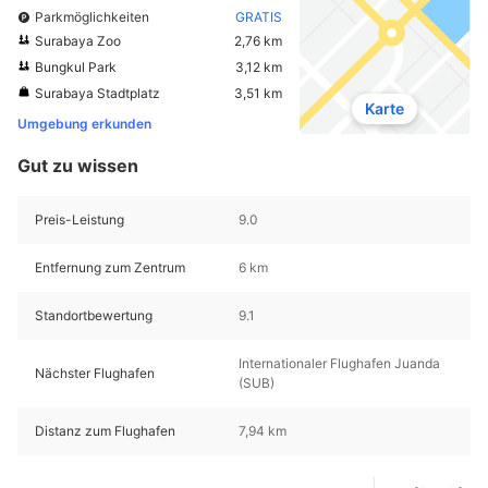
Parkmöglichkeiten
GRATIS
Surabaya Zoo
2,76 km
Bungkul Park
3,12 km
Surabaya Stadtplatz
3,51 km
Karte
Umgebung erkunden
Gut zu wissen
Preis-Leistung
9.0
Entfernung zum Zentrum
6 km
Standortbewertung
9.1
Internationaler Flughafen Juanda
Nächster Flughafen
(SUB)
Distanz zum Flughafen
7,94 km