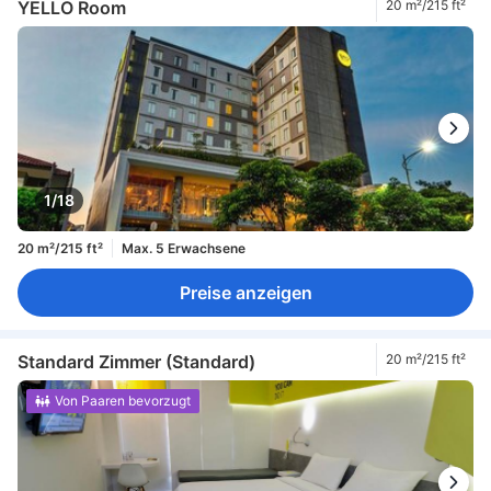
YELLO Room
20 m²/215 ft²
1/18
20 m²/215 ft²
Max. 5 Erwachsene
Preise anzeigen
Standard Zimmer (Standard)
20 m²/215 ft²
Von Paaren bevorzugt