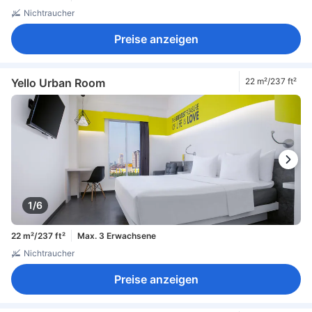
Nichtraucher
Preise anzeigen
Yello Urban Room
22 m²/237 ft²
1/6
22 m²/237 ft²
Max. 3 Erwachsene
Nichtraucher
Preise anzeigen