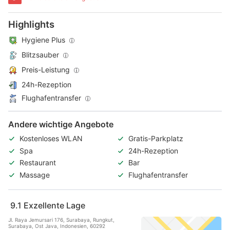
Highlights
Hygiene Plus
Blitzsauber
Preis-Leistung
24h-Rezeption
Flughafentransfer
Andere wichtige Angebote
Kostenloses WLAN
Gratis-Parkplatz
Spa
24h-Rezeption
Restaurant
Bar
Massage
Flughafentransfer
9.1
Exzellente Lage
Jl. Raya Jemursari 176, Surabaya, Rungkut,
Surabaya, Ost Java, Indonesien, 60292