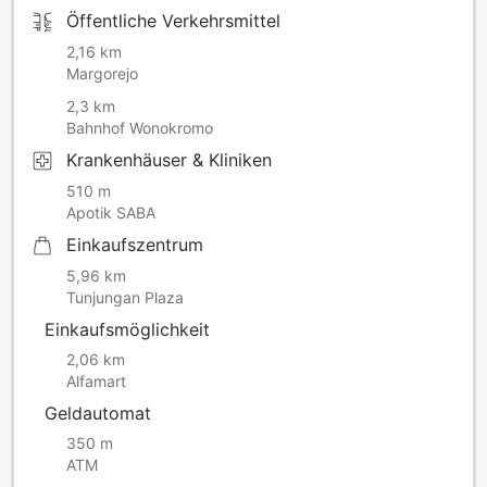
Öffentliche Verkehrsmittel
2,16 km
Margorejo
2,3 km
Bahnhof Wonokromo
Krankenhäuser & Kliniken
510 m
Apotik SABA
Einkaufszentrum
5,96 km
Tunjungan Plaza
Einkaufsmöglichkeit
2,06 km
Alfamart
Geldautomat
350 m
ATM