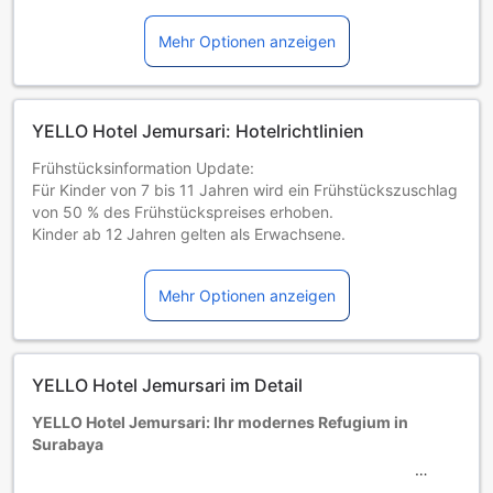
Mehr Optionen anzeigen
YELLO Hotel Jemursari: Hotelrichtlinien
Frühstücksinformation Update:
Für Kinder von 7 bis 11 Jahren wird ein Frühstückszuschlag
von 50 % des Frühstückspreises erhoben.
Kinder ab 12 Jahren gelten als Erwachsene.
Kinder und Zustellbetten
0 bis 2 Jahre alte Kleinkinder
Mehr Optionen anzeigen
Übernachten kostenlos, wenn vorhandene Betten genutzt
werden. Hinweis: Kinderbetten sind in begrenzter Anzahl
verfügbar und möglicherweise mit einer Zusatzgebühr
verbunden.
YELLO Hotel Jemursari im Detail
Kinder von 3 bis einschließlich 8 Jahren
Übernachtung gratis, wenn das Kind ein vorhandenes Bett
YELLO Hotel Jemursari: Ihr modernes Refugium in
benutzt.
Surabaya
Gäste ab 9 Jahren gelten als Erwachsene
Die Verfügbarkeit von Zustellbetten hängt von der
Willkommen im YELLO Hotel Jemursari, einem charmanten