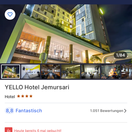
1/84
Sternekategorie: 4 Sterne
YELLO Hotel Jemursari
Hotel
8,8
Fantastisch
1.051 Bewertungen
👍
Heute bereits 6 mal gebucht!