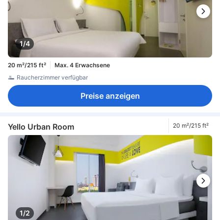
1/4
20 m²/215 ft²
Max. 4 Erwachsene
Raucherzimmer verfügbar
Preise anzeigen
Yello Urban Room
20 m²/215 ft²
1/2